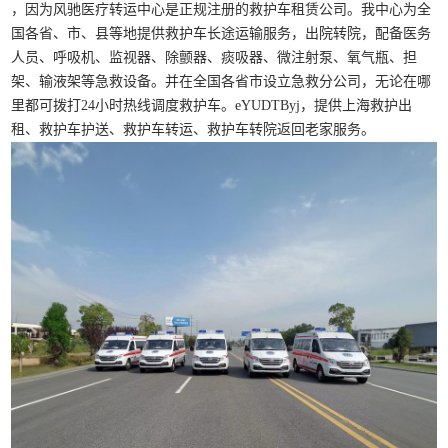
，因为风驰医疗转运中心是正规注册的救护车租赁公司。我中心为全
国各省、市、县等地提供救护车长途运输服务，出院转院，配备医务
人员、呼吸机、监视器、除颤器、痰吸器、微注射泵、氧气瓶、担
架、输液架等急救设备。并在全国各省市设立急救分公司，无论在哪
里都可拨打24小时热线调度救护车。eYUDTByj，提供上海救护出
租、救护车护送、救护车转运、救护车转院返回老家服务。