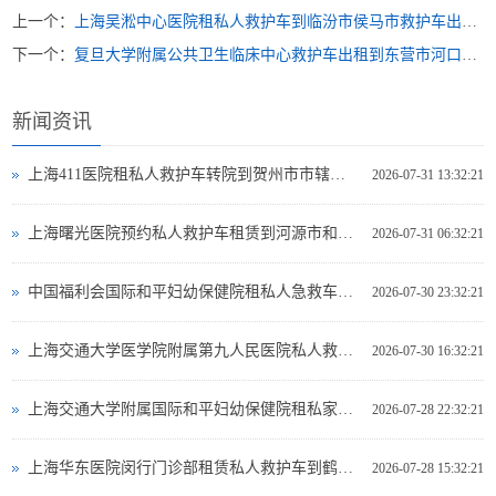
上一个：
上海吴淞中心医院租私人救护车到临汾市侯马市救护车出租的价格是多少
下一个：
复旦大学附属公共卫生临床中心救护车出租到东营市河口区救护车出租哪个好
新闻资讯
上海411医院租私人救护车转院到贺州市市辖区哪里可以救护车出租
2026-07-31 13:32:21
上海曙光医院预约私人救护车租赁到河源市和平县救护车出租电话哪里有
2026-07-31 06:32:21
中国福利会国际和平妇幼保健院租私人急救车到葫芦岛市救护车出租多少钱
2026-07-30 23:32:21
上海交通大学医学院附属第九人民医院私人救护车出租到那曲地区巴青县急救救护车出租费用多少
2026-07-30 16:32:21
上海交通大学附属国际和平妇幼保健院租私家救护车转院到宣城市郎溪县长途救护车出租有哪些公司
2026-07-28 22:32:21
上海华东医院闵行门诊部租赁私人救护车到鹤壁市鹤山区有哪些救护车出租
2026-07-28 15:32:21