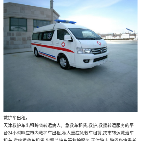
救护车出租。
天津救护车出租跨省转运病人，急救车租赁,救护,救援转运服务的平
台24小时响应市内救护车出租,私人重症急救车租赁,跨市转运救治车
租车,省内援救车租赁,出租监护车等救护服务.天津跨市,跨省伤病患者