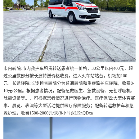
市内转院:市内救护车租赁转送患者统一价格，30公里以内400元，超
过公里数部分按长途转送价格收费。进入火车站站台，机场加100
元。长途转院:长途跨省转院分为普通转院和重症监护车转院，收费8-
10元/公里。根据患者情况，配备急救医生、急救设备、无创呼吸机、
除颤设备等。，可根据患者情况进行药物治疗。医疗保障:大型体育赛
事、展览、表演等大型活动提供医疗保障服务；配备转运救护车和急
救护理，收费1500-2000元/天(8小时)kLKnQDxa