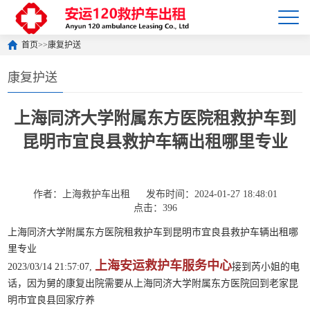
首页
>>
康复护送
康复护送
上海同济大学附属东方医院租救护车到
昆明市宜良县救护车辆出租哪里专业
作者：上海救护车出租
发布时间：2024-01-27 18:48:01
点击：396
上海同济大学附属东方医院租救护车到昆明市宜良县救护车辆出租哪
里专业
上海安运救护车服务中心
2023/03/14 21:57:07,
接到芮小姐的电
话，因为舅的康复出院需要从上海同济大学附属东方医院回到老家昆
明市宜良县回家疗养