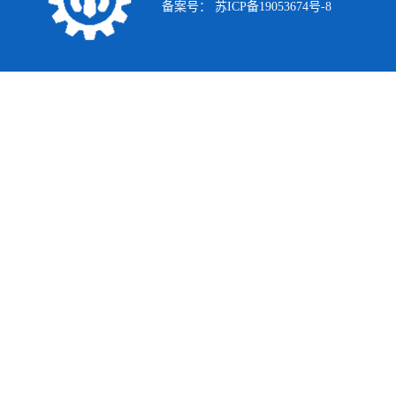
备案号：
苏ICP备19053674号-8