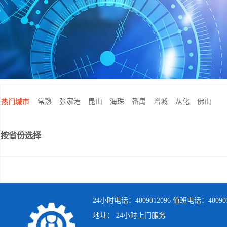
常熟
张家港
昆山
海珠
番禺
增城
从化
佛山
热门城市
按省份选择
24小时电话：4009012096 值班电话：400901
地址： 24小时上门服务