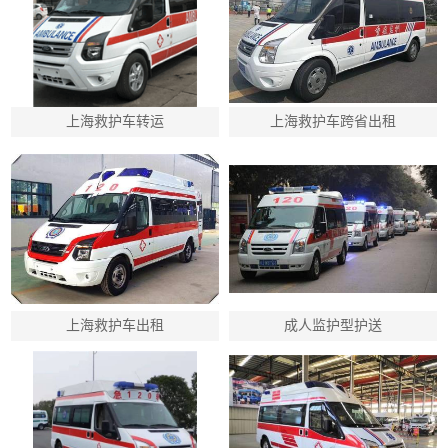
上海救护车转运
上海救护车跨省出租
上海救护车出租
成人监护型护送