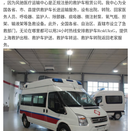
，因为风驰医疗运输中心是正规注册的救护车租赁公司。我中心为全
国各省、市、县提供救护车长途运输服务，设有出院、转院、回家医
务人员、呼吸器、监护人、除颤器、痰吸器、微注射泵、氧气瓶、担
架、输液架等急救设备。此外，全国各省、自治区、直辖市设立了急
救部门，无论在哪里都可以用24小时热线安排救护车RcskUkxG，提供
上海救护出租、救护车护送、救护车转运、救护车转院返回老家服
务。