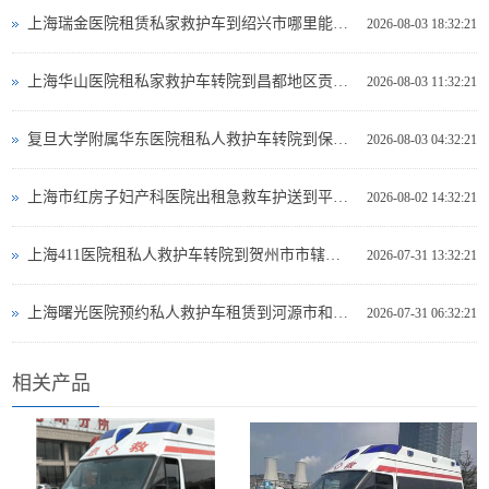
上海瑞金医院租赁私家救护车到绍兴市哪里能租到救护车出租
2026-08-03 18:32:21
上海华山医院租私家救护车转院到昌都地区贡觉县救护车出租哪个网站好
2026-08-03 11:32:21
复旦大学附属华东医院租私人救护车转院到保定市易县救护车出租租赁电话是多少
2026-08-03 04:32:21
上海市红房子妇产科医院出租急救车护送到平凉市灵台县专业救护车出租电话多少
2026-08-02 14:32:21
上海411医院租私人救护车转院到贺州市市辖区哪里可以救护车出租
2026-07-31 13:32:21
上海曙光医院预约私人救护车租赁到河源市和平县救护车出租电话哪里有
2026-07-31 06:32:21
相关产品