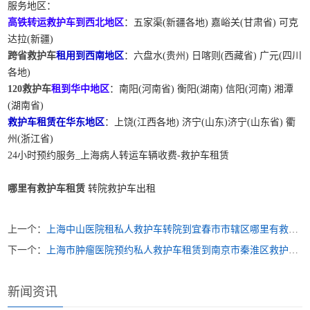
服务地区：
高铁转运救护车到西北地区
：五家渠(新疆各地) 嘉峪关(甘肃省) 可克
达拉(新疆)
跨省救护车
租用到西南地区
：六盘水(贵州) 日喀则(西藏省) 广元(四川
各地)
120救护车
租到华中地区
：南阳(河南省) 衡阳(湖南) 信阳(河南) 湘潭
(湖南省)
救护车租赁在华东地区
：上饶(江西各地) 济宁(山东)济宁(山东省) 衢
州(浙江省)
24小时预约服务_上海病人转运车辆收费-救护车租赁
哪里有救护车租赁
转院救护车出租
上一个：
上海中山医院租私人救护车转院到宜春市市辖区哪里有救护车出租
下一个：
上海市肿瘤医院预约私人救护车租赁到南京市秦淮区救护车出租哪个公司好
新闻资讯