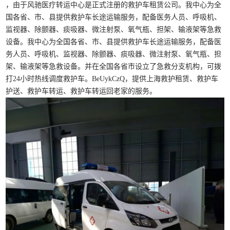
，由于风驰医疗转运中心是正式注册的救护车租赁公司。我中心为全
国各省、市、县提供救护车长途运输服务，配备医务人员、呼吸机、
监视器、除颤器、痰吸器、微注射泵、氧气瓶、担架、输液架等急救
设备。我中心为全国各省、市、县提供救护车长途运输服务，配备医
务人员、呼吸机、监视器、除颤器、痰吸器、微注射泵、氧气瓶、担
架、输液架等急救设备。并在全国各省市设立了急救分支机构，可拨
打24小时热线调度救护车。BeUykCzQ，提供上海救护租赁、救护车
护送、救护车转运、救护车转运回老家的服务。