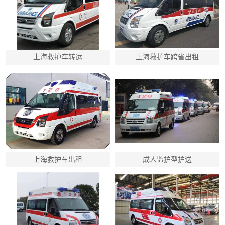
上海救护车转运
上海救护车跨省出租
上海救护车出租
成人监护型护送