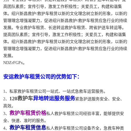
高团队素质；宣传引导，激发工作积极性；关爱员工，构建和谐集
体。绍兴新昌救护/救护车租赁以新的文化理念树立新的形象，以新的
管理理念增强凝聚力，促进绍兴新昌救护/救护车租赁应急行业的持续
发展。专业救护车租赁、长途转运救护车租赁、跨省护送车转运等。
提高团队素质；宣传引导，激发工作积极性；关爱员工，构建和谐集
体。绍兴新昌救护/救护车租赁以新的文化理念树立新的形象，以新的
管理理念增强凝聚力，促进绍兴新昌救护/救护车租赁应急行业的持续
发展。
NDZrFGPx。
安运救护车租赁公司的优势如下：
1、私家救护车租赁公司一站式、一站式急救车运营服务。
120救护车
异地转运服务服务
2、
紧急护送服务安全、安全、
高效。
救护车租赁价格
3、
私人救护车租赁公司经验丰富，能够提供安
全、快速、准时的服务。
救护车租赁信息
4、
私人救护车租赁公司设备齐全，急救车种类