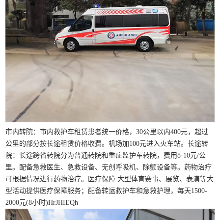
市内转院：市内救护车租赁患者统一价格，30公里以内400元，超过
公里的部分按长途租赁价格收费。机场加100元进入火车站。长途转
院：长途跨省转院分为普通转院和重症监护车转院，费用8-10元/公
里。配备急救医生、急救设备、无创呼吸机、除颤设备等。药物治疗
可根据情况进行药物治疗。医疗保障:大型体育赛事、展览、表演等大
型活动提供医疗保障服务；配备转运救护车和急救护理，每天1500-
2000元(8小时)HrJHIEQh