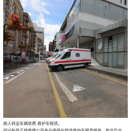
病人转运车辆收费-救护车租赁。
绍兴新昌正规救援公司专业提供长短途救护车租赁服务、愈合后出