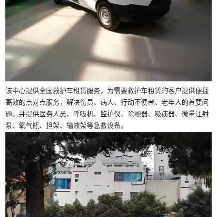
该中心提供全国救护车租赁服务，为需要救护车租赁的客户提供便捷
高效的点对点服务，解决伤员、病人、行动不便者、老年人的首要问
题。并提供医务人员、呼吸机、监护仪、除颤器、吸痰器、微量注射
泵、氧气瓶、担架、输液架等急救设备。