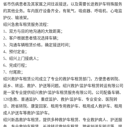
省市伤病患者及其家属之间往返接送，以及需要长途救护车特殊服务
的其他业务。车内医疗设备齐全，有氧气、吸痰器、呼吸机、心电监
护仪、输液架。
绍兴急救车租赁服务流程：
1、双方与目的地沟通的大致距离；
2、客户根据患者情况选择车辆；
3、沟通车辆租赁价格，确定接送时间；
4、预付定金；
5、绍兴上门接病人；
6、完成行程；
7、付尾款；
绍兴救护车租赁公司成立了专业的救护车租赁部门，方便患者转院、
返乡、转运、救护、护送等问题。绍兴救护/监护车租赁转运有限公司
是一家专业提供绍兴救护/监护车租赁服务有限公司。公司配备车辆、
120急救、普通监护、重症监护、救护/监护车、专业安全、医院转
诊、跨省转院、康复回家、租用专用救护车、租用成人救护车、租用
成人护送车等救护/监护车。
绍兴新昌救护车租赁，提供多种救护车租赁、专业救护病人、护送服
务。专业救护车租赁、长途转运救护车租赁、跨省护送车转运等。提