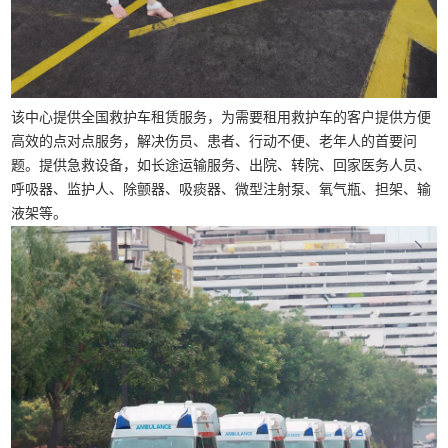
该中心提供全国救护车租赁服务，为需要租用救护车的客户提供方便
高效的点对点服务，解决伤员、患者、行动不便、老年人的首要问
题。提供急救设备，如长途运输服务、出院、转院、回家医务人员、
呼吸器、监护人、除颤器、吸痰器、微型注射泵、氧气瓶、担架、输
液架等。