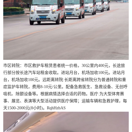
市区转院：市区救护车租赁患者统一价格，30公里内400元，长途旅
行部分按长途汽车站租金收取。进站月台，机场加收100元。进站月
台，机场加收100元。远距离转院:长距离跨省转院分为普通转院和重
症监护车转院，费用8-10元/公里。配备急救医生、急救设备、无创呼
吸机、除颤设备等。根据病情选择合适的药物。医疗:为大型体育赛
事、展览、表演等大型活动提供医疗保障；运输车辆和急救护理，每
天1500-2000元(8小时)。RqhHzbAS