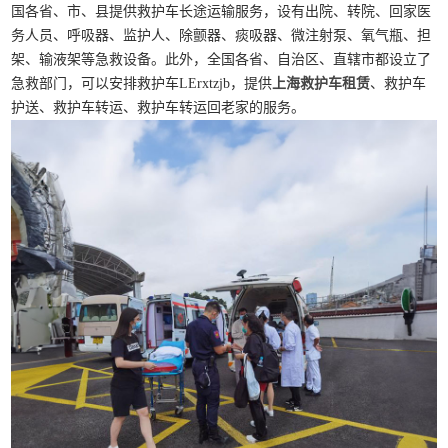
国各省、市、县提供救护车长途运输服务，设有出院、转院、回家医
务人员、呼吸器、监护人、除颤器、痰吸器、微注射泵、氧气瓶、担
架、输液架等急救设备。此外，全国各省、自治区、直辖市都设立了
急救部门，可以安排救护车LErxtzjb，提供
上海救护车租赁
、救护车
护送、救护车转运、救护车转运回老家的服务。