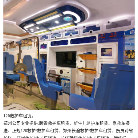
120救护车
租赁。
郑州公司专业提供:
跨省救护车
租赁、新生儿监护车租赁、急救车接
送、正规120救护/救护车租赁、郑州长途救护/救护车租赁、伤员跨省