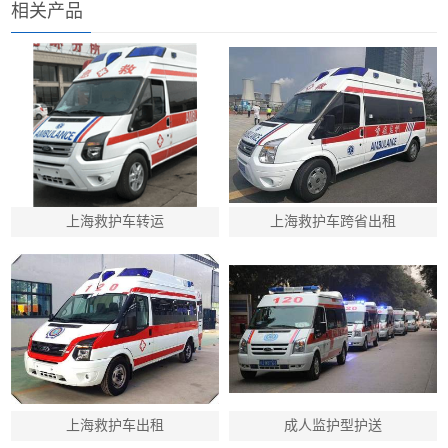
相关产品
上海救护车转运
上海救护车跨省出租
上海救护车出租
成人监护型护送