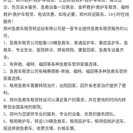
护送、郑州救护/救护车租赁、长途转运救护/救护车租赁、接诊送
诊、伤员返乡服务、急救设备一应俱全、金杯救护/救护车租赁、福特
救护/救护车租赁、电话优惠、如有必要，郑州欢迎联系，24小时在线
服务！
郑州急救车租赁转运站有限公司是一家专业提供急救车租赁服务的公
司，
1、急救车租赁公司配备120辆急救车、普通监护车、重症监护车、急
救车、专业安全、医院转诊、跨省转院、康复回家、急救车设备齐
全。
2、有奔驰、福特、福田等各种急救车型供家属选择。
2、急救车租赁公司有梅赛德斯-奔驰、福特、福田等多种急救车型供
家属选择。
3、租用急救车需要转院治疗，出院回家，回外省老家治疗提供了便
利。
4、郑州急救车租赁转运可以满足客户的需求，并在更快的时间内转
移到全国各地的医院。
5、郑州为您提供专业的服务、专业的设备、优质的服务团队。
6、租用救护车，转运120辆急救车，租用监护车，租用低档护送车，
接送奔驰急救车，收费合理，价格实惠。