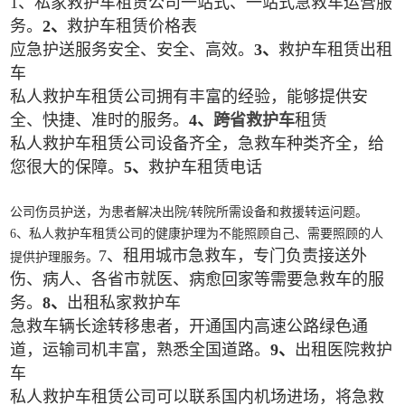
1、私家救护车租赁公司一站式、一站式急救车运营服
务。
2、
救护车租赁价格表
应急护送服务安全、安全、高效。
3、
救护车租赁出租
车
私人救护车租赁公司拥有丰富的经验，能够提供安
全、快捷、准时的服务。
4、
跨省救护车
租赁
私人救护车租赁公司设备齐全，急救车种类齐全，给
您很大的保障。
5、
救护车租赁电话
公司伤员护送，为患者解决出院/转院所需设备和救援转运问题。
6、私人救护车租赁公司的健康护理为不能照顾自己、需要照顾的人
7、租用城市急救车，专门负责接送外
提供护理服务。
伤、病人、各省市就医、病愈回家等需要急救车的服
务。
8、
出租私家救护车
急救车辆长途转移患者，开通国内高速公路绿色通
道，运输司机丰富，熟悉全国道路。
9、
出租医院救护
车
私人救护车租赁公司可以联系国内机场进场，将急救