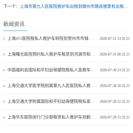
下一个：
上海市第九人民医院救护车出租到赣州市赣县哪里有出租救护车
新闻资讯
上海411医院租私人救护车转院到贺州市市辖区哪里可以救护车出租
2026-07-31 13:32:21
上海曙光医院预约私人救护车租赁到河源市和平县救护车出租电话哪里有
2026-07-31 06:32:21
中国福利会国际和平妇幼保健院租私人急救车到葫芦岛市救护车出租多少钱
2026-07-30 23:32:21
上海交通大学医学院附属第九人民医院私人救护车出租到那曲地区巴青县急救救护车出租费用多少
2026-07-30 16:32:21
上海交通大学附属国际和平妇幼保健院租私家救护车转院到宣城市郎溪县长途救护车出租有哪些公司
2026-07-28 22:32:21
上海华东医院闵行门诊部租赁私人救护车到鹤壁市鹤山区有哪些救护车出租
2026-07-28 15:32:21