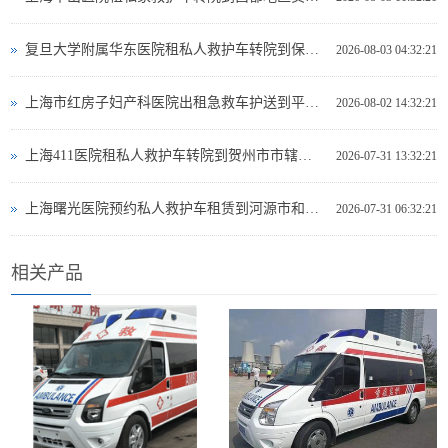
复旦大学附属华东医院租私人救护车转院到保定市易县救护车出租租赁电话是多少
2026-08-03 04:32:21
上海市红房子妇产科医院出租急救车护送到平凉市灵台县专业救护车出租电话多少
2026-08-02 14:32:21
上海411医院租私人救护车转院到贺州市市辖区哪里可以救护车出租
2026-07-31 13:32:21
上海曙光医院预约私人救护车租赁到河源市和平县救护车出租电话哪里有
2026-07-31 06:32:21
相关产品