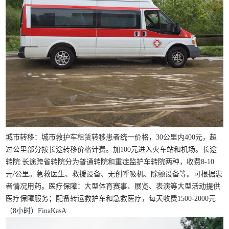
城市转移：城市救护车租赁转移患者统一价格，30公里内400元，超
过公里部分按长途转移价格计费。加100元进入火车站和机场。长途
转院:长途跨省转院分为普通转院和重症监护车转院两种，收费8-10
元/公里。急救医生、救援设备、无创呼吸机、除颤设备等。可根据患
者情况用药。医疗保障：大型体育赛事、展览、表演等大型活动提供
医疗保障服务；配备转运救护车和急救医疗，每天收费1500-2000元
（8小时）FinaKasA