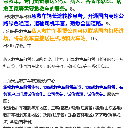
急救车，专门负责接送外伤、病人、各省市就医、病
愈回家等需要急救车的服务。
8、
急救车辆长途转移患者，开通国内高速公
正规救护车出租
路绿色通道，运输司机丰富，熟悉全国道路。
9、
私人救护车租赁公司可以联系国内机场进
出租医院救护车
场，将急救车直接送往机场和火车站。
10、
出租医疗救护车
私人救护车租赁公司的会议、比赛、剧场救护车租赁可长期服务于各
种展览、体育汽车比赛、影视拍摄、校园活动等一系列活动。
上海安运救护车救援服务中心
承接救护车租赁业务，120辆救护车租赁转运，120辆救护车租赁，有
劳客户上门后诚信合作。公司优先，诚信管理，诚信优先。
服务地
区：
长途救护车租到华东地区
：三明(福建) 常州(江苏省) 德州(山东各地)
救护车租到东北地区
：抚顺(辽宁省) 白城(吉林地区) 齐齐哈尔(黑龙
江) 延边(吉林省)