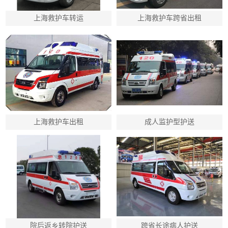
上海救护车转运
上海救护车跨省出租
上海救护车出租
成人监护型护送
院后返乡转院护送
跨省长途病人护送