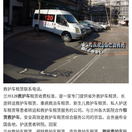
救护车租赁联系电话。
兰州
120救护车
租赁收费标准，是一家专门提供省外救护车租赁、长
途转运救护车租赁、重病救治车租赁、新生儿救护车租赁、私人护送
车租赁等患者转运和救护车租赁服务的公司。与兰州各大医院合作
租
赁救护车
。安全高效是救护车租赁综合服务公司的宗旨。业务遍布全
国各地，护送患者转院。回家.
兰州救护车租赁、福特救护车租赁、市外救护车租赁、
跨省救护车
租