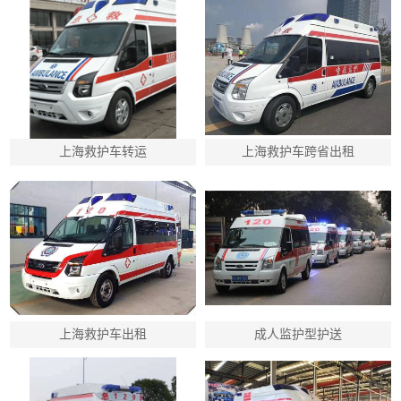
上海救护车转运
上海救护车跨省出租
上海救护车出租
成人监护型护送