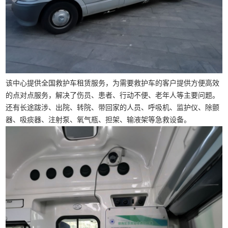
该中心提供全国救护车租赁服务，为需要救护车的客户提供方便高效
的点对点服务，解决了伤员、患者、行动不便、老年人等主要问题。
还有长途跋涉、出院、转院、带回家的人员、呼吸机、监护仪、除颤
器、吸痰器、注射泵、氧气瓶、担架、输液架等急救设备。