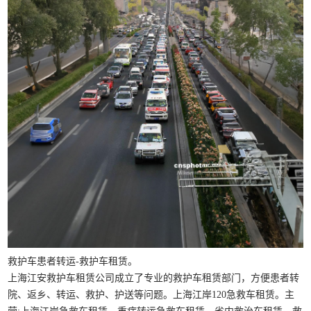
救护车患者转运-救护车租赁。
上海江安救护车租赁公司成立了专业的救护车租赁部门，方便患者转
院、返乡、转运、救护、护送等问题。上海江岸120急救车租赁。主