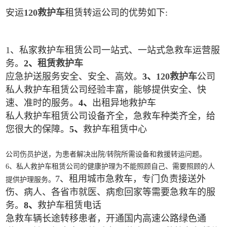
安运
120救护车
租赁转运公司的优势如下:
1、私家救护车租赁公司一站式、一站式急救车运营服
务。
2、
租赁救护车
应急护送服务安全、安全、高效。
3、
120救护车
公司
私人救护车租赁公司经验丰富，能够提供安全、快
速、准时的服务。
4、
出租异地救护车
私人救护车租赁公司设备齐全，急救车种类齐全，给
您很大的保障。
5、
救护车租赁中心
公司伤员护送，为患者解决出院/转院所需设备和救援转运问题。
6、私人救护车租赁公司的健康护理为不能照顾自己、需要照顾的人
7、租用城市急救车，专门负责接送外
提供护理服务。
伤、病人、各省市就医、病愈回家等需要急救车的服
务。
8、
救护车租赁电话
急救车辆长途转移患者，开通国内高速公路绿色通