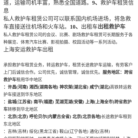
道，运输司机丰富，熟悉全国道路。
9、
救护车租赁信
息
私人救护车租赁公司可以联系国内机场进场，将急救
车直接送往机场和火车站。
10、
出租车
出租救护车
私人救护车租赁公司的会议、比赛、剧场救护车租赁可长期服务于各
种展览、体育汽车比赛、影视拍摄、校园活动等一系列活动。
上海安运救护车出租
承担救护车租赁业务，转运救护车，租赁长途救护车运输，有劳客户
上门后诚信合作。公司优先，诚信管理，诚信优先。
服务地区：
跨省
救护车
租用华中地区
：许昌(河南) 湘西(湖南各地) 神农架(湖北省) 咸宁(湖北)
高铁转运救
护车接送到华东地区
：盐城(江苏省) 南平(福建) 芜湖芜湖(安徽) 上海(上海全市)
跨省救护
车
转移到华北地区
：北京(北京) 呼伦贝尔(内蒙古全省) 北京(北京各地)
长途救护车租到
东北地区
：吉林(吉林) 绥化(黑龙江省) 鞍山(辽宁各地) 通化(吉林)