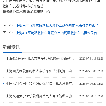
合同医院就医时，如果患者病情允许，可以不受地域限制转移_上海
救护车患者转移-救护车租赁
跨省救护车出租
救护车出租中心
上一个：
上海市五官科医院租私人救护车转院到丽水市缙云县救护车出租一次多少钱
下一个：
上海411医院租救护车到嘉兴市南湖区救护车出租公司有哪些公司
新闻资讯
上海411医院租私人救护车转院到贺州市市辖区哪里可以救护车出租
2026-07-31 13:32:21
上海曙光医院预约私人救护车租赁到河源市和平县救护车出租电话哪里有
2026-07-31 06:32:21
中国福利会国际和平妇幼保健院租私人急救车到葫芦岛市救护车出租多少钱
2026-07-30 23:32:21
上海交通大学医学院附属第九人民医院私人救护车出租到那曲地区巴青县急救救护车出租费用多少
2026-07-30 16:32:21