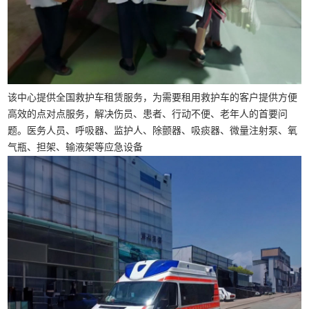
该中心提供全国救护车租赁服务，为需要租用救护车的客户提供方便
高效的点对点服务，解决伤员、患者、行动不便、老年人的首要问
题。医务人员、呼吸器、监护人、除颤器、吸痰器、微量注射泵、氧
气瓶、担架、输液架等应急设备