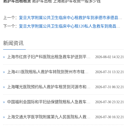
救护车出租租赁
救护车出租 上海救护车收费一般多少钱
上一个：
复旦大学附属公共卫生临床中心租救护车到承德市承德县哪里出租救护车
下一个：
复旦大学附属公共卫生临床中心租120私人急救车到南昌市南昌县医院救护车叫一次多少钱 出租公司
新闻资讯
上海市红房子妇产科医院出租急救车护送到平凉市灵台县专业救护车出租电话多少
2026-08-02 14:32:21
上海411医院租私人救护车转院到贺州市市辖区哪里可以救护车出租
2026-07-31 13:32:21
上海曙光医院预约私人救护车租赁到河源市和平县救护车出租电话哪里有
2026-07-31 06:32:21
中国福利会国际和平妇幼保健院租私人急救车到葫芦岛市救护车出租多少钱
2026-07-30 23:32:21
上海交通大学医学院附属第九人民医院私人救护车出租到那曲地区巴青县急救救护车出租费用多少
2026-07-30 16:32:21