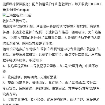
提供医疗保障服务；配备转运救护车和急救医疗，每天收费1500-2000
元(8小时lwbcnqva)
救护车租赁公司。
随州救护/监护车租赁。从事随州长途救护/监护车租赁转院、救护车
转运、长途患者监护车租赁、长途护送车接送、随州机场、火车站接
送、120返乡回家的救护/监护车租赁公司。为患者和行动不便的人提
供长途转院、院前急救和整个评估。
随州长短途救护车/急救车/监护车租赁转运中心专业提供出院救护车
租赁、豪华急救车租赁、儿童监护车租赁、重症监护车转运、出院急
救车接送等服务。承诺如下
1、长途里程表和GPS导航记录公里数，从6元/公里开始；中间不收
费。
2、收费透明，价格明确，无隐形消费
3、配备120辆急救、普通监护、重症监护、救护车/急救车/监护车、
专业安全、医院转诊、跨省转院、康复回家、救护车/急救车/监护车
设备齐全。
4、提供专业服务、专业设备、优质服务团队、价格合理、驾驶技术