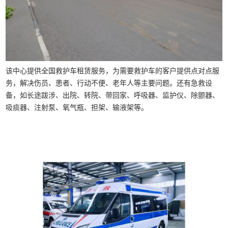
该中心提供全国救护车租赁服务，为需要救护车的客户提供点对点服
务，解决伤员、患者、行动不便、老年人等主要问题。还有急救设
备，如长途跋涉、出院、转院、带回家、呼吸器、监护仪、除颤器、
吸痰器、注射泵、氧气瓶、担架、输液架等。