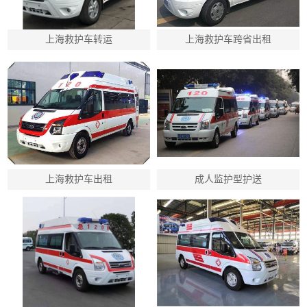
上海救护车转运
上海救护车跨省出租
上海救护车出租
成人监护型护送