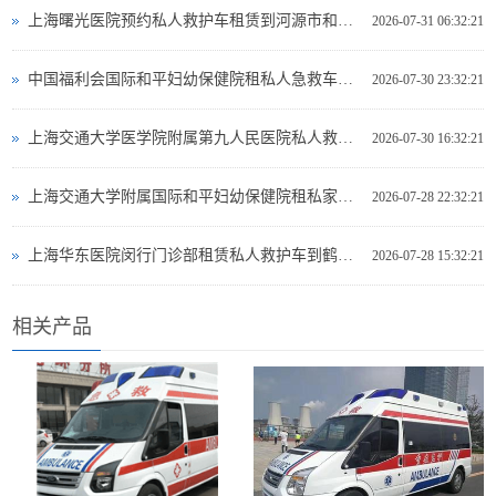
上海曙光医院预约私人救护车租赁到河源市和平县救护车出租电话哪里有
2026-07-31 06:32:21
中国福利会国际和平妇幼保健院租私人急救车到葫芦岛市救护车出租多少钱
2026-07-30 23:32:21
上海交通大学医学院附属第九人民医院私人救护车出租到那曲地区巴青县急救救护车出租费用多少
2026-07-30 16:32:21
上海交通大学附属国际和平妇幼保健院租私家救护车转院到宣城市郎溪县长途救护车出租有哪些公司
2026-07-28 22:32:21
上海华东医院闵行门诊部租赁私人救护车到鹤壁市鹤山区有哪些救护车出租
2026-07-28 15:32:21
相关产品