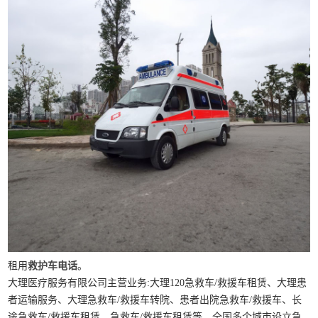
租用
救护车电话
。
大理医疗服务有限公司主营业务:大理120急救车/救援车租赁、大理患
者运输服务、大理急救车/救援车转院、患者出院急救车/救援车、长
途急救车/救援车租赁、急救车/救援车租赁等。全国多个城市设立急