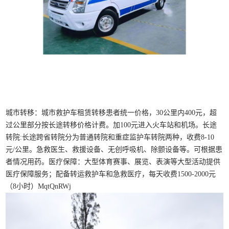
城市转移：城市救护车租赁转移患者统一价格，30公里内400元，超
过公里部分按长途转移价格计费。加100元进入火车站和机场。长途
转院:长途跨省转院分为普通转院和重症监护车转院两种，收费8-10
元/公里。急救医生、救援设备、无创呼吸机、除颤设备等。可根据患
者情况用药。医疗保障：大型体育赛事、展览、表演等大型活动提供
医疗保障服务；配备转运救护车和急救医疗，每天收费1500-2000元
（8小时）MqtQnRWj