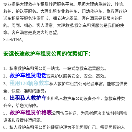
专业提供大理救护车租赁转运服务平台。承担大理病重转诊、转院、
救护、护送等服务。大理出租专业救护车、妇幼救护车、急救医疗护
送车租赁等服务注重细节，细节决定质量。客户满意是我服务的目
的。周到、细心、客人满意。大理救援/救治车租赁服务是我们的使
命。客户满意是我更大的愿望。
ScbzkTNA。
安运长途救护车租赁公司的优势如下：
1、私家救护车租赁公司一站式、一站式急救车运营服务。
救护车租赁电话
2、
应急护送服务安全、安全、高效。
租用120辆急救车
3、
私人救护车租赁公司经验丰富，能够提供安
全、快速、准时的服务。
出租私人救护车
4、
出租私人救护车公司设备齐全，急救车种类
齐全，给您大保障。
救护车租赁价格表
5、
公司伤员护送，为患者解决出院/转院所需
设备和救援转运问题。
6、私人救护车租赁公司的健康护理为不能照顾自己、需要照顾的人