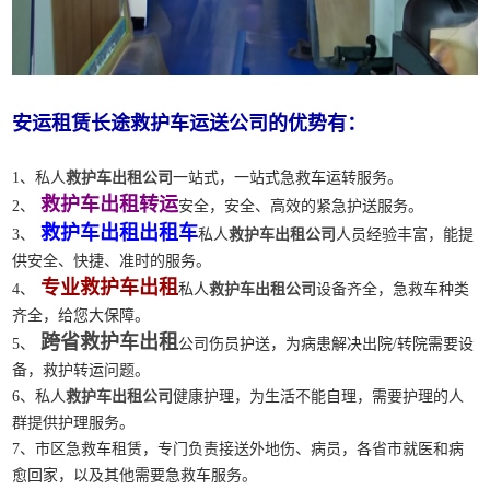
安运租赁长途救护车运送公司的优势有：
1、私人
救护车出租公司
一站式，一站式急救车运转服务。
救护车出租转运
2、
安全，安全、高效的紧急护送服务。
救护车出租出租车
3、
私人
救护车出租公司
人员经验丰富，能提
供安全、快捷、准时的服务。
专业救护车出租
4、
私人
救护车出租公司
设备齐全，急救车种类
齐全，给您大保障。
跨省救护车出租
5、
公司伤员护送，为病患解决出院/转院需要设
备，救护转运问题。
6、私人
救护车出租公司
健康护理，为生活不能自理，需要护理的人
群提供护理服务。
7、市区急救车租赁，专门负责接送外地伤、病员，各省市就医和病
愈回家，以及其他需要急救车服务。