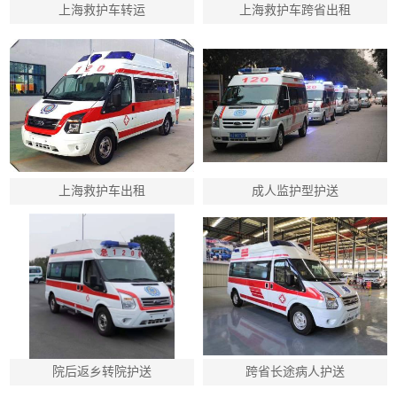
上海救护车转运
上海救护车跨省出租
上海救护车出租
成人监护型护送
院后返乡转院护送
跨省长途病人护送