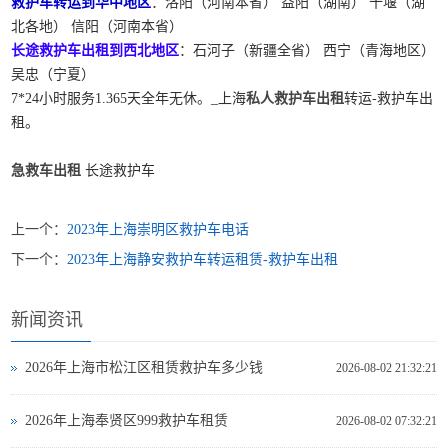
救护车转运到华中地区
：洛阳（河南本省） 益阳（湖南） 十堰（湖
北各地） 信阳（河南本省）
长途救护车出租到西北地区
：石河子（新疆全省） 西宁（青海地区）
吴忠（宁夏）
7*24小时服务1.365天全年无休。_上海
私人救护车出租
转运-救护车出
租。
急救车出租
长途救护车
上一个：
2023年上海崇明区救护车电话
下一个：
2023年上海静安救护车转运租赁-救护车出租
新闻资讯
2026年上海市松江区租赁救护车多少钱
2026-08-02 21:32:21
2026年上海奉贤区999救护车租赁
2026-08-02 07:32:21