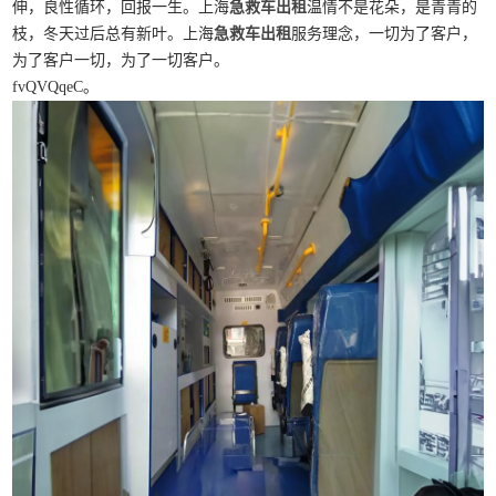
伸，良性循环，回报一生。上海
急救车出租
温情不是花朵，是青青的
枝，冬天过后总有新叶。上海
急救车出租
服务理念，一切为了客户，
为了客户一切，为了一切客户。
fvQVQqeC。