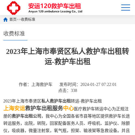
首页
>>
收费标准
收费标准
2023年上海市奉贤区私人救护车出租转
运-救护车出租
作者：上海救护车
发布时间：2024-01-27 07:22:01
点击：338
2023年上海市奉贤区
私人救护车出租
转运-救护车出租
上海安运
救护车出租服务
中心
医疗救护车转运中心为正规注
册的
救护车出租公司
，我中心为全国各省市县等地区提供救护车长途
转运服务，出院，转院，回家配备医务人员、呼吸机、监护仪、除颤
仪，吸痰器，微量注射泵，氧气瓶，担架、输液架等急救设备。并且