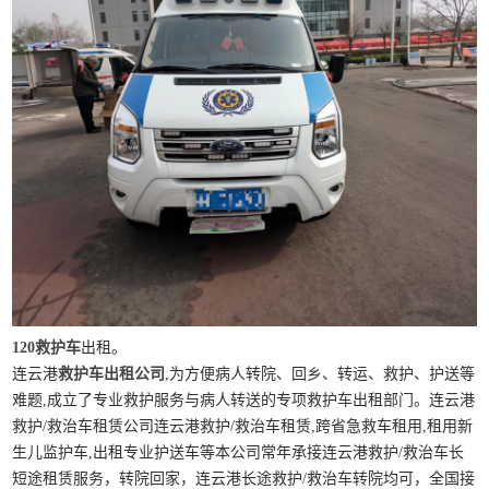
120救护车
出租。
连云港
救护车出租公司
,为方便病人转院、回乡、转运、救护、护送等
难题,成立了专业救护服务与病人转送的专项救护车出租部门。连云港
救护/救治车租赁公司连云港救护/救治车租赁,跨省急救车租用,租用新
生儿监护车,出租专业护送车等本公司常年承接连云港救护/救治车长
短途租赁服务，转院回家，连云港长途救护/救治车转院均可，全国接