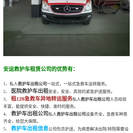
安运救护车租赁公司的优势有：
1、私人
救护车出租公司
一站式，一站式急救车运转服务。
医院救护车出租
2、
安全，安全、高效的紧急护送服务。
租120急救车异地转运服务
3、
私人
救护车出租公司
人员经验
丰富，能提供安全、快捷、准时的服务。
救护车出租公司
4、
私人
救护车出租公司
设备齐全，急救车种类
齐全，给您大保障。
救护车出租信息
5、
公司伤员护送，为病患解决出院/转院需要设