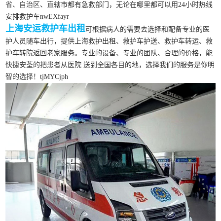
省、自治区、直辖市都有急救部门，无论在哪里都可以用24小时热线
安排救护车nwEXfayr
上海安运救护车出租
可根据病人的需要去选择和配备专业的医
护人员随车出行，提供上海救护出租、救护车护送、救护车转运、救
护车转院返回老家服务。专业的设备、专业的团队、合理的价格，能
快捷安荃的把患者从医院 送到全国各目的地，选择我们的服务是你明
智的选择！tjMYCjph