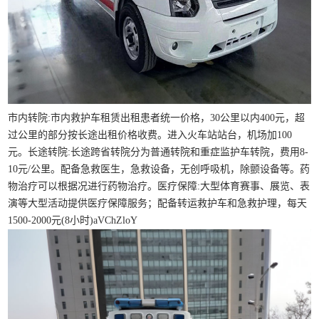
市内转院:市内救护车租赁出租患者统一价格，30公里以内400元，超
过公里的部分按长途出租价格收费。进入火车站站台，机场加100
元。长途转院:长途跨省转院分为普通转院和重症监护车转院，费用8-
10元/公里。配备急救医生，急救设备，无创呼吸机，除颤设备等。药
物治疗可以根据况进行药物治疗。医疗保障:大型体育赛事、展览、表
演等大型活动提供医疗保障服务；配备转运救护车和急救护理，每天
1500-2000元(8小时)aVChZloY