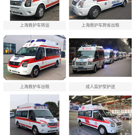
上海救护车转运
上海救护车跨省出租
上海救护车出租
成人监护型护送