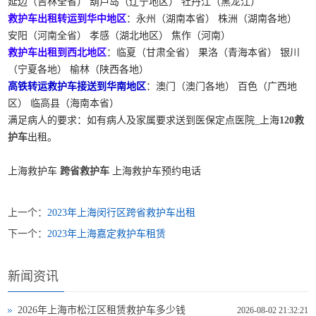
延边（吉林全省） 葫芦岛（辽宁地区） 牡丹江（黑龙江）
救护车出租转运到华中地区
：永州（湖南本省） 株洲（湖南各地）
安阳（河南全省） 孝感（湖北地区） 焦作（河南）
救护车出租到西北地区
：临夏（甘肃全省） 果洛（青海本省） 银川
（宁夏各地） 榆林（陕西各地）
高铁转运救护车接送到华南地区
：澳门（澳门各地） 百色（广西地
区） 临高县（海南本省）
满足病人的要求：如有病人及家属要求送到医保定点医院_上海
120救
护车
出租。
上海救护车
跨省救护车
上海救护车预约电话
上一个：
2023年上海闵行区跨省救护车出租
下一个：
2023年上海嘉定救护车租赁
新闻资讯
2026年上海市松江区租赁救护车多少钱
2026-08-02 21:32:21