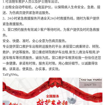
1.可派随车救护人员以及护士随车出诊。
2.出租全自动呼吸机，心电监护仪，以保障病人生命安全，急救、接
送、为伤病员提供紧急转运服务。
2、24小时紧急救援服务开通全天24小时救援热线，随时为客户提供
紧急救援服务。
3、营口预约服务有效减少客户等待时间，为客户提供及时的急救服
务。
安全、快捷、准时，全心全意为伤病员服务。
专业提供营口救护车出租转运服务的平台.承接营口病重转诊、转院、
救护、护送等服务。营口重症转院救护车出租,新生儿救治车租用,护
送车租车等优质服务，诚信为民。营口救护车租赁给我一份信任还您
一身健康。承诺有时限，服务无时限。用心做好细节，以诚赢得信
赖。讲真话，使真劲，办实事，求实效。
TafFgNWu。