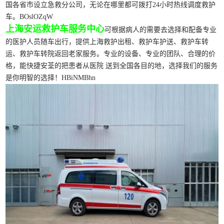
国各省市设立急救分公司，无论在哪里都可拨打24小时热线调度救护
车。BOslOZqW
上海安运救护车服务中心
可根据病人的需要去选择和配备专业
的医护人员随车出行，提供上海救护出租、救护车护送、救护车转
运、救护车转院返回老家服务。专业的设备、专业的团队、合理的价
格，能快捷安荃的把患者从医院 送到全国各目的地，选择我们的服务
是你明智的选择！HBiNMBhn