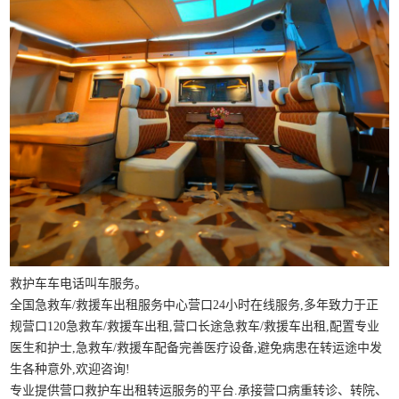
救护车车电话叫车服务。
全国急救车/救援车出租服务中心营口24小时在线服务,多年致力于正
规营口120急救车/救援车出租,营口长途急救车/救援车出租,配置专业
医生和护士,急救车/救援车配备完善医疗设备,避免病患在转运途中发
生各种意外,欢迎咨询!
专业提供营口救护车出租转运服务的平台.承接营口病重转诊、转院、