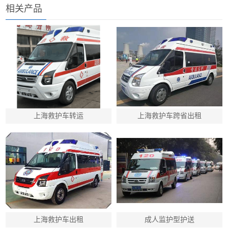
相关产品
上海救护车转运
上海救护车跨省出租
上海救护车出租
成人监护型护送