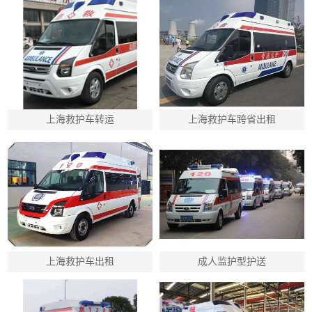
上海救护车转运
上海救护车跨省出租
上海救护车出租
成人监护型护送