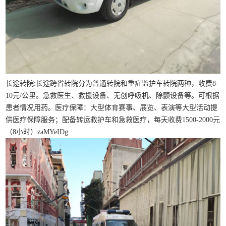
长途转院:长途跨省转院分为普通转院和重症监护车转院两种，收费8-
10元/公里。急救医生、救援设备、无创呼吸机、除颤设备等。可根据
患者情况用药。医疗保障：大型体育赛事、展览、表演等大型活动提
供医疗保障服务；配备转运救护车和急救医疗，每天收费1500-2000元
（8小时）zaMYeIDg