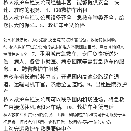
私人救护车租赁公司经验丰富，能够提供安全、快
速、准时的服务。
4、
120救护车
出租
私人救护车租赁公司设备齐全，急救车种类齐全，给
您很大的保障。
5、
救护车租赁价格
公司护送伤员，为患者解决出院/转院所需设备，救援转运问题。
6、私人救护车租赁公司的健康护理为不能照顾自己、需要照顾的人
7、租用城市急救车，专门负责接送外
提供护理服务。
伤、病人、各省市就医、病愈回家等需要急救车的服
务。
8、
跨省救护车
租赁
急救车辆长途转移患者，开通国内高速公路绿色通
道，运输司机丰富，熟悉全国道路。
9、
出租医院救护
车
私人救护车租赁公司可以联系国内机场进场，将急救
车直接送往机场和火车站。
10、
救护车租赁电话
私人救护车租赁公司的会议、比赛、剧场救护车租赁可长期服务于各
种展览、体育汽车比赛、影视拍摄、校园活动等一系列活动。
上海安运救护车救援服务中心