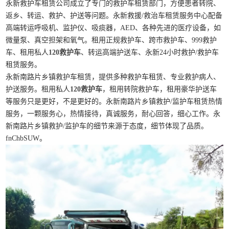
永新救护车租赁公司成立了专门的救护车租赁部门，方便患者转院、
返乡、转运、救护、护送等问题。永新救援/救治车租赁服务中心配备
高端转运呼吸机、监护仪、吸痰器，AED、各种先进的医疗设备，如
微量泵、真空担架和氧气。租用正规救护车、跨市救护车、999救护
车、租用私人
120救护车
、转运高端护送车、永新24小时救护/救护车
租赁服务。
永新南路片乡镇救护车租赁，提供多种救护车租赁、专业救护病人、
护送服务。租用私人
120救护车
，租用转院救护车，租用豪华护送车
等服务只是更好，不是更好的。永新南路片乡镇救护/监护车租赁热情
服务，一颗服务心，热情接待，真诚服务，耐心回答，细心工作。永
新南路片乡镇救护/监护车的细节来源于态度，细节体现了品质。
fnChbSUW。