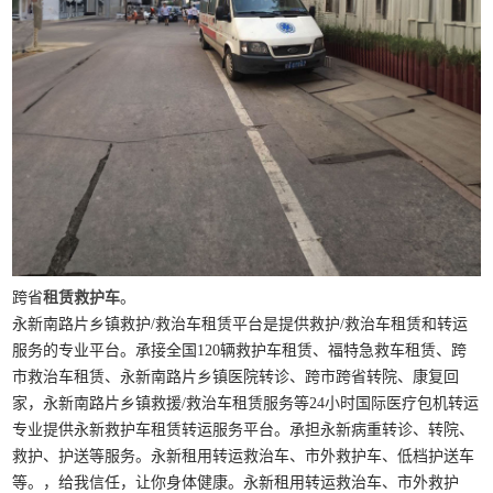
跨省
租赁救护车
。
永新南路片乡镇救护/救治车租赁平台是提供救护/救治车租赁和转运
服务的专业平台。承接全国120辆救护车租赁、福特急救车租赁、跨
市救治车租赁、永新南路片乡镇医院转诊、跨市跨省转院、康复回
家，永新南路片乡镇救援/救治车租赁服务等24小时国际医疗包机转运
专业提供永新救护车租赁转运服务平台。承担永新病重转诊、转院、
救护、护送等服务。永新租用转运救治车、市外救护车、低档护送车
等。，给我信任，让你身体健康。永新租用转运救治车、市外救护