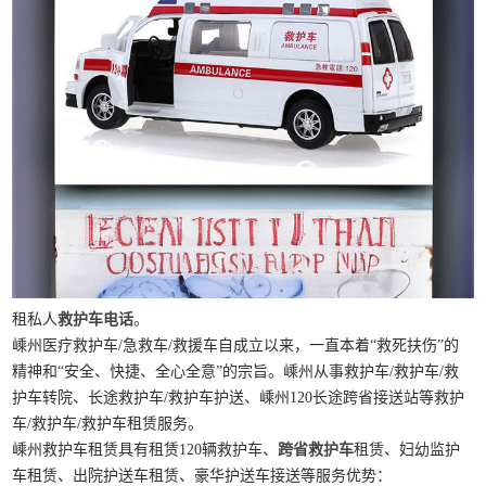
租私人
救护车电话
。
嵊州医疗救护车/急救车/救援车自成立以来，一直本着“救死扶伤”的
精神和“安全、快捷、全心全意”的宗旨。嵊州从事救护车/救护车/救
护车转院、长途救护车/救护车护送、嵊州120长途跨省接送站等救护
车/救护车/救护车租赁服务。
嵊州救护车租赁具有租赁120辆救护车、
跨省救护车
租赁、妇幼监护
车租赁、出院护送车租赁、豪华护送车接送等服务优势：