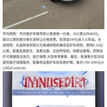
市内转院：市内救护车租赁转让患者统一价格，30公里以内400元，
超过公里的部分按长途转让价格收费。机场加100元进入火车站。长
途转院：长途跨省转院分为普通转院和重症监护车转院，费用8-10元/
公里。配备急救医生、急救设备、无创呼吸机、除颤设备等。药物治
疗可根据情况进行。医疗保障:大型体育赛事、展览、表演等大型活动
提供医疗保障服务；配备转运救护车和急救护理，每天1500-2000元(8
小时)lFybHUMx