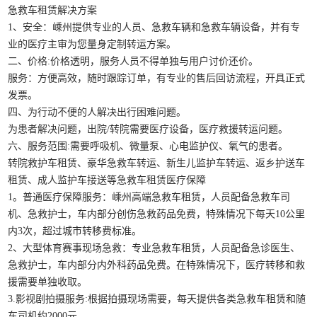
急救车租赁解决方案
1、安全：嵊州提供专业的人员、急救车辆和急救车辆设备，并有专
业的医疗主审为您量身定制转运方案。
二、价格:价格透明，服务人员不得单独与用户讨价还价。
服务：方便高效，随时跟踪订单，有专业的售后回访流程，开具正式
发票。
四、为行动不便的人解决出行困难问题。
为患者解决问题，出院/转院需要医疗设备，医疗救援转运问题。
六、服务范围:需要呼吸机、微量泵、心电监护仪、氧气的患者。
转院救护车租赁、豪华急救车转运、新生儿监护车转运、返乡护送车
租赁、成人监护车接送等急救车租赁医疗保障
1。普通医疗保障服务：嵊州高端急救车租赁，人员配备急救车司
机、急救护士，车内部分创伤急救药品免费，特殊情况下每天10公里
内3次，超过城市转移费标准。
2、大型体育赛事现场急救：专业急救车租赁，人员配备急诊医生、
急救护士，车内部分内外科药品免费。在特殊情况下，医疗转移和救
援需要单独收取。
3.影视剧拍摄服务:根据拍摄现场需要，每天提供各类急救车租赁和随
车司机约2000元。