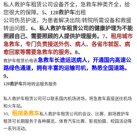
私人救护车租赁公司设备齐全，急救车种类齐全，给
您很大的保障。
5、
120救护车
出租
公司伤员护送，为患者解决出院/转院所需设备和救援
转运问题。
6、私人救护车租赁公司的健康护理为不能
照顾自己、需要照顾的人提供护理服务。
7、租用城市
急救车，专门负责接送外伤、病人、各省市就医、病
愈回家等需要急救车的服务。
8、
急救车长途运送病人，开通国内高速公
救护车租赁价格表
路绿色通道，拥有丰富的运输司机，熟悉全国道路。
9、
120救护车
异地转运服务服务
私人救护车租赁公司可以联系国内机场进场，将急救车直接送往机场
和火车站。
租用急救车
10、
私人救护车租赁公司的会议、比赛、剧场救护车
租赁可长期服务于各种展览、体育汽车比赛、影视拍摄、校园活动等
一系列活动。