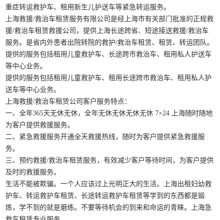
重症转运救护车、租用新生儿护送车等紧急转运服务。
上海救援/救治车租赁服务有限公司是经上海市有关部门批准的正规救
援/救治车租赁救援公司，提供上海长途跨省、短途接送救援/救治车
服务。是省内外患者出院转院的救护/救治车租赁、租赁、转运团队。
提供的服务包括租用儿童救护车、长途跨市救治车、租用私人护送车
等中心业务。
提供的服务包括租用儿童救护车、租用长途跨市救治车、租用私人护
送车等中心业务。
上海救援/救治车租赁公司客户服务特点：
一、全年365天无休无休，全年无休无休无休无休 7×24.上海随时随地
为客户提供救援服务。
二、紧急救援服务开通全天救援热线，随时为客户提供紧急救援服
务。
三、预约救援/救治车租赁服务，有效减少客户等待时间，为客户提供
及时的救援服务。
生活不能被欺骗。一个人应该过上光明正大的生活。上海出租妇幼救
护车、转运救护车租赁、长途转运救护车租赁等学到的东西都是锻
炼，学不到的就是磨练。不要等待机会的到来和命运的青睐。上海急
救车租赁专业服务。