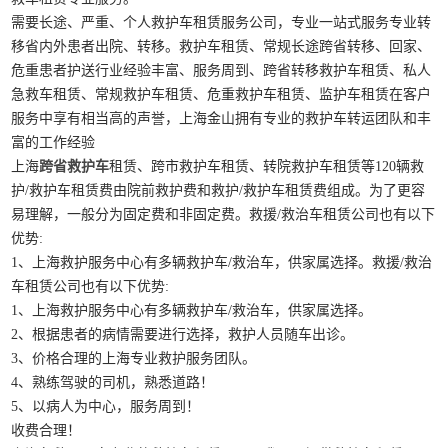
需要长途、严重、个人救护车租赁服务公司，专业一站式服务专业转
移省内外患者出院、转移。救护车租赁、常规长途跨省转移、回家、
危重患者护送行业经验丰富、服务周到、跨省转移救护车租赁、私人
急救车租赁、常规救护车租赁、危重救护车租赁、监护车租赁在客户
服务中享有相当高的声誉，上海金山拥有专业的救护车转运团队和丰
富的工作经验
上海
跨省救护车
租赁、跨市救护车租赁、转院救护车租赁等120辆救
护/救护车租赁费由院前救护费和救护/救护车租赁费组成。为了更容
易理解，一般分为固定费和非固定费。救援/救治车租赁公司也有以下
优势:
1、上海救护服务中心有多辆救护车/救治车，供家属选择。救援/救治
车租赁公司也有以下优势:
1、上海救护服务中心有多辆救护车/救治车，供家属选择。
2、根据患者的病情需要进行选择，救护人员随车出诊。
3、价格合理的上海专业救护服务团队。
4、熟练驾驶的司机，熟悉道路！
5、以病人为中心，服务周到！
收费合理！