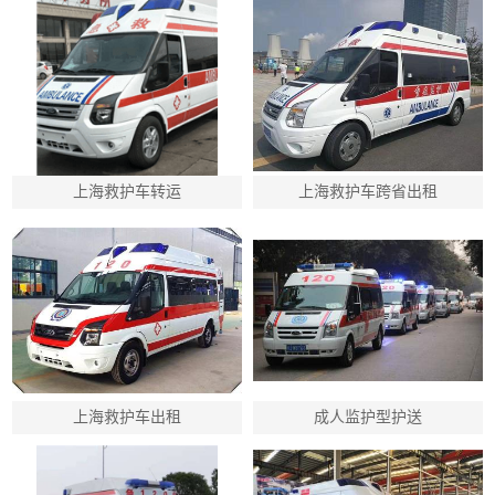
上海救护车转运
上海救护车跨省出租
上海救护车出租
成人监护型护送