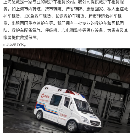
上海急救是一家专业的救护车租赁公司。我公司提供救护车租赁服
务，如上海市内转院、跨市转院、跨省转院、康复回家、私人重症救
护车租赁、120急救车租赁、长途救护车租赁、跨市转运救护车租
赁、出租回国重症监护车等。我们拥有一批专业的救护车和司机团
队，救护车配备氧气、呼吸机、心电图监控等医疗设备，为患者及其
家属提供救援保障。
uUUsSUYK。