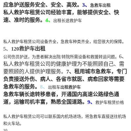
应急护送服务安全、安全、高效。
3、
急救车出租
私人救护车租赁公司经验丰富，能够提供安全、快
速、准时的服务。
4、
出租长途救护车
私人救护车租赁公司设备齐全，急救车种类齐全，给您很大的保障。
5、
120救护车
出租
6、
公司伤员护送，为患者解决出院/转院所需设备和救援转运问题。
私人救护车租赁公司的健康护理为不能照顾自己、需
要照顾的人提供护理服务。
7、租用城市急救车，专门
负责接送外伤、病人、各省市就医、病愈回家等需要
急救车的服务。
8、
出租车
出租救护车
急救车辆长途转移患者，开通国内高速公路绿色通
道，运输司机丰富，熟悉全国道路。
9、
救护车租赁价格
私人救护车租赁公司可以联系国内机场进场，将急救车直接送往机场
和火车站。
10、