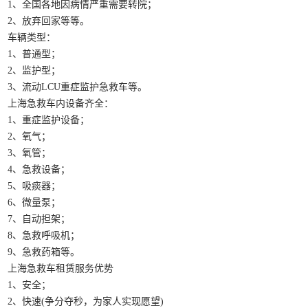
1、全国各地因病情严重需要转院；
2、放弃回家等等。
车辆类型：
1、普通型；
2、监护型；
3、流动LCU重症监护急救车等。
上海急救车内设备齐全：
1、重症监护设备；
2、氧气；
3、氧管；
4、急救设备；
5、吸痰器；
6、微量泵；
7、自动担架；
8、急救呼吸机；
9、急救药箱等。
上海急救车租赁服务优势
1、安全；
2、快速(争分夺秒，为家人实现愿望)