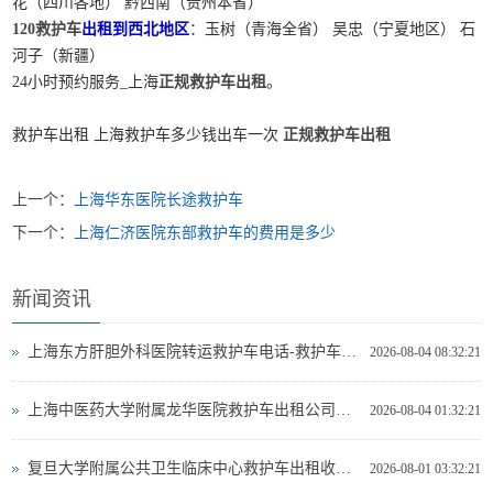
花（四川各地） 黔西南（贵州本省）
120救护车
出租到西北地区
：玉树（青海全省） 吴忠（宁夏地区） 石
河子（新疆）
24小时预约服务_上海
正规救护车出租
。
救护车出租 上海救护车多少钱出车一次
正规救护车出租
上一个：
上海华东医院长途救护车
下一个：
上海仁济医院东部救护车的费用是多少
新闻资讯
上海东方肝胆外科医院转运救护车电话-救护车出租
2026-08-04 08:32:21
上海中医药大学附属龙华医院救护车出租公司电话
2026-08-04 01:32:21
复旦大学附属公共卫生临床中心救护车出租收费标准
2026-08-01 03:32:21