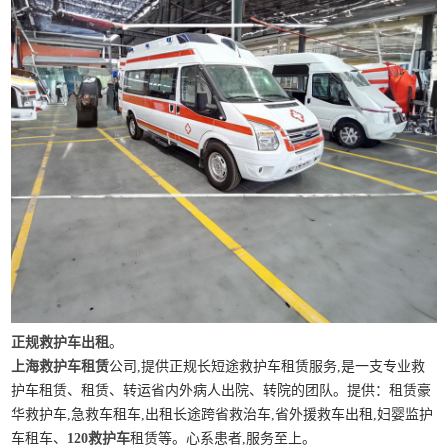
正规救护车出租
。
上海救护车租赁
公司,提供正规长短途救护车租赁服务,是一支专业救
护车租赁、租赁、转运省内外病人出院、转院的团队。提供：租赁豪
华救护车,急救车租车,出租长途跨省救治车,省外援救车出租,妇婴监护
车租车、
120救护车
租赁等。心系患者,服务至上。