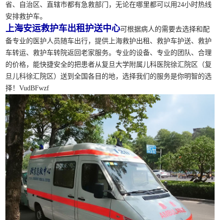
省、自治区、直辖市都有急救部门，无论在哪里都可以用24小时热线
安排救护车。
上海安运救护车出租护送中心
可根据病人的需要去选择和配
备专业的医护人员随车出行，提供上海救护出租、救护车护送、救护
车转运、救护车转院返回老家服务。专业的设备、专业的团队、合理
的价格，能快捷安全的把患者从复旦大学附属儿科医院徐汇院区（复
旦儿科徐汇院区）送到全国各目的地，选择我们的服务是你明智的选
择！VudBFwzf