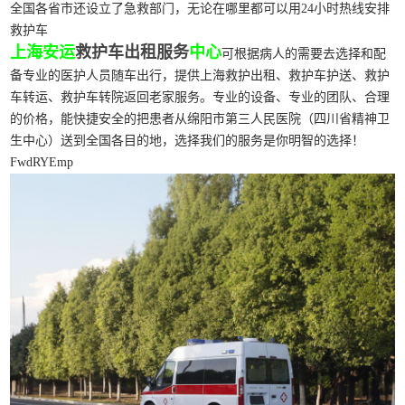
全国各省市还设立了急救部门，无论在哪里都可以用24小时热线安排
救护车
上海安运
救护车出租服务
中心
可根据病人的需要去选择和配
备专业的医护人员随车出行，提供上海救护出租、救护车护送、救护
车转运、救护车转院返回老家服务。专业的设备、专业的团队、合理
的价格，能快捷安全的把患者从绵阳市第三人民医院（四川省精神卫
生中心）送到全国各目的地，选择我们的服务是你明智的选择！
FwdRYEmp