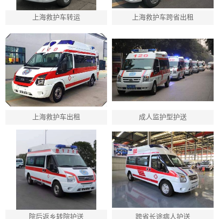
上海救护车转运
上海救护车跨省出租
上海救护车出租
成人监护型护送
院后返乡转院护送
跨省长途病人护送