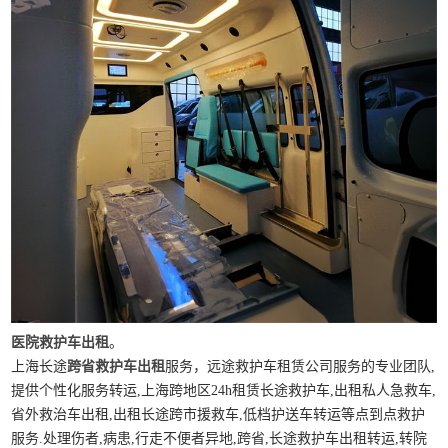
医院救护车出租
。
上海长途
跨省救护车出租
服务，远途救护车租赁公司服务的专业团队,
提供个性化服务转运,上海跨地区24h租赁长途救护车,出租私人急救车,
省外救治车出租,出租长途跨市援救车,低档护送车转运等点到点救护
服务.处理伤者,病患,行走不便者异地,跨省,长途救护车出租转运,转院