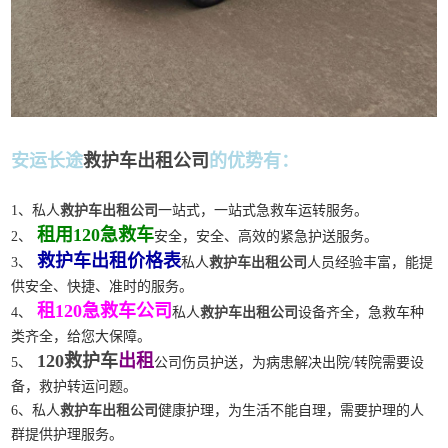
安运长途
救护车出租公司
的优势有：
1、私人
救护车出租公司
一站式，一站式急救车运转服务。
租用120急救车
2、
安全，安全、高效的紧急护送服务。
救护车出租价格表
3、
私人
救护车出租公司
人员经验丰富，能提
供安全、快捷、准时的服务。
租120急救车公司
4、
私人
救护车出租公司
设备齐全，急救车种
类齐全，给您大保障。
120救护车
出租
5、
公司伤员护送，为病患解决出院/转院需要设
备，救护转运问题。
6、私人
救护车出租公司
健康护理，为生活不能自理，需要护理的人
群提供护理服务。