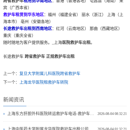
跨省救护车
租用到华南地区
：香港（香港各地） 屯昌县（海南） 来
宾（广西本省）
救护车租赁到华东地区
：福州（福建全省） 丽水（浙江） 上海（上
海本市） 亳州（安徽各地）
长途救护车出租到西南地区
：红河（云南地区） 那曲（西藏地区）
重庆（重庆全省）
随时随地为客户提供服务。_上海
医院救护车出租
。
长途救护车
跨省救护车
正规救护车出租
上一个：
复旦大学附属儿科医院跨省救护车
下一个：
上海龙华医院租救护车转院
新闻资讯
上海东方肝胆外科医院转运救护车电话-救护车出租
2026-08-04 08:32:21
上海中医药大学附属龙华医院救护车出租公司电话
2026-08-04 01:32:21