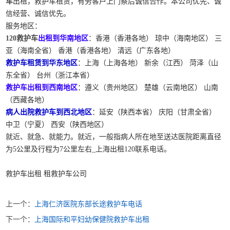
车
出租，救护车租赁，有劳客户上门察后诚信合作。本公司优先、诚
信经营、诚信优先。
服务地区：
120救护车
出租到华南地区
：香港（香港各地） 琼中（海南地区） 三
亚（海南全省） 香港（香港各地） 清远（广东各地）
救护车租赁到华东地区
：上海（上海各地） 新余（江西） 菏泽（山
东全省） 台州（浙江本省）
救护车出租到西南地区
：遵义（贵州地区） 楚雄（云南地区） 山南
（西藏各地）
病人出院救护车到西北地区
：延安（陕西本省） 庆阳（甘肃全省）
中卫（宁夏） 西安（陕西地区）
就近、就急、就能力。就近，一般指病人所在地至送达医院距离直径
为5公里及行程为7公里左右_上海出租120联系电话。
救护车出租 租救护车公司
上一个：
上海仁济医院东部长途救护车电话
下一个：
上海国际和平妇幼保健院救护车出租