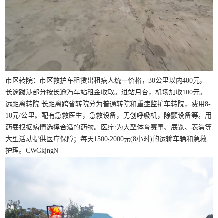
市区转院：市区救护车租赁出租病人统一价格，30公里以内400元，
长途跋涉部分按长途汽车站租金收取。进站月台，机场加收100元。
远距离转院:长距离跨省转院分为普通转院和重症监护车转院，费用8-
10元/公里。配有急救医生，急救设备，无创呼吸机，除颤设备等。用
药要根据病情选择合适的药物。医疗:为大型体育赛事、展览、表演等
大型活动提供医疗保障；每天1500-2000元(8小时)的运输车辆和急救
护理。CWGkjngN