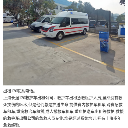
出租120联系电话。
上海长途120
救护车出租公司
，救护车出租急救医护人员,虽然没有救
死扶伤的医术,但是他们总是护送生命.提供省内救护车租车,跨省急救
车租车,重病救治车租赁,成人援救车租车,重症护送车出租等救护,救援
的
救护车出租公司
的急救人员专业,均是经过系统培训,拥有上海多年
急救经验.