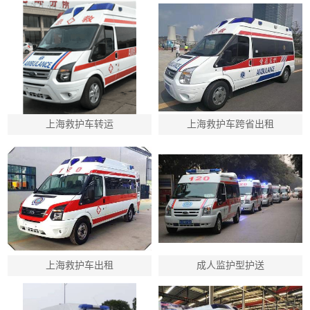
上海救护车转运
上海救护车跨省出租
上海救护车出租
成人监护型护送