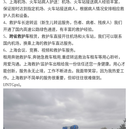
3、上海机场、火车站病人护送：机场、火车站接送病人经验丰富，
保证按时达到指定机场、火车站接送病人，根据病人情况安排相应救
护人员和设备。
4、救护车长途转运（新生儿转运服务，伤者、病者、残疾人）我们
开通了国内高速公路绿色通道，有丰富的救护经验。
5、
跨省救护车
租赁，救护车直接开往机场和火车站，我们可以联系
国内机场，换乘上海的救护车直达服务。
6、上海会议、竞赛、视频和救护车服务。
租用奔驰救护车,奔驰急救车租用,重症转运救治车租车等用心聆听，
用爱沟通。上海救护/监护车出租给我一份信任还您一身健康。用心才
能创新，服务永无止境，工作不断进去。我面带笑容，因为我热爱工
作。上海救护不简单的服务很重要，但却往往很难做到。
IJNTGpxl。