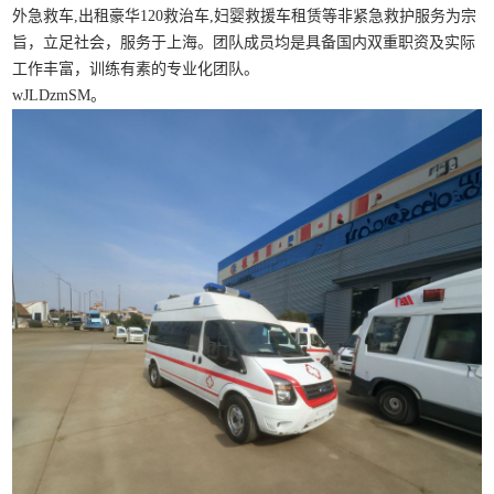
外急救车,出租豪华120救治车,妇婴救援车租赁等非紧急救护服务为宗
旨，立足社会，服务于上海。团队成员均是具备国内双重职资及实际
工作丰富，训练有素的专业化团队。
wJLDzmSM。