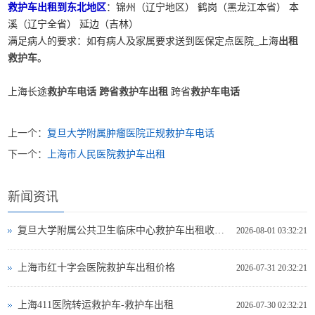
救护车出租到东北地区
：锦州（辽宁地区） 鹤岗（黑龙江本省） 本
溪（辽宁全省） 延边（吉林）
满足病人的要求：如有病人及家属要求送到医保定点医院_上海
出租
救护车
。
上海长途
救护车电话
跨省救护车出租
跨省
救护车电话
上一个：
复旦大学附属肿瘤医院正规救护车电话
下一个：
上海市人民医院救护车出租
新闻资讯
复旦大学附属公共卫生临床中心救护车出租收费标准
2026-08-01 03:32:21
上海市红十字会医院救护车出租价格
2026-07-31 20:32:21
上海411医院转运救护车-救护车出租
2026-07-30 02:32:21