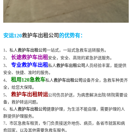
安运120
救护车出租公司
的优势有：
1、私人
救护车出租公司
一站式，一站式急救车运转服务。
长途救护车出租
2、
安全，安全、高效的紧急护送服务。
专业救护车出租
3、
私人
救护车出租公司
人员经验丰富，能提供
安全、快捷、准时的服务。
租用120急救车
4、
私人
救护车出租公司
设备齐全，急救车种类齐
全，给您大保障。
救护车出租转运
5、
公司伤员护送，为病患解决出院/转院需要设
备，救护转运问题。
6、私人
救护车出租公司
健康护理，为生活不能自理，需要护理的人
群提供护理服务。
7、市区急救车租赁，专门负责接送外地伤、病员，各省市就医和病
愈回家，以及其他需要急救车服务。