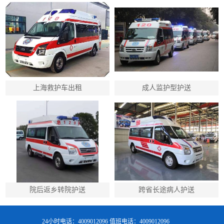
上海救护车出租
成人监护型护送
院后返乡转院护送
跨省长途病人护送
24小时电话：4009012096 值班电话：4009012096