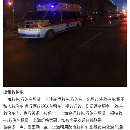
出租救护车
。
上海救护/救治车租赁，长途转运救护/救治车，出租市外救护车,租用
私人救治车,急救医疗护送车租车、接诊送诊，伤员返乡服务，救护/
救治车内，急救设备一应俱全，上海金杯救护/救治车租赁，福特救
护/救治车租赁，上海价格优惠，如有需要欢迎在线联系！
微笑多一点，做事勤一点。上海租用跨市救护车,出租市内救治车,急