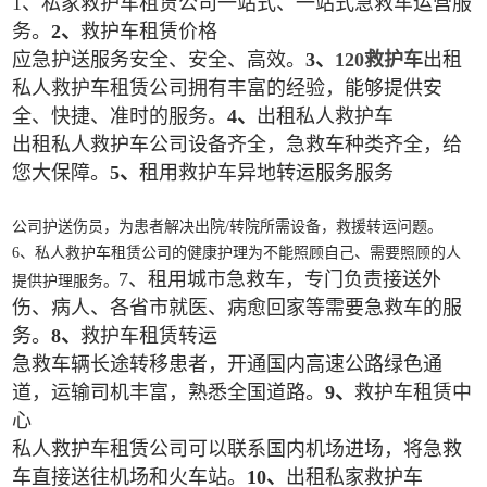
1、私家救护车租赁公司一站式、一站式急救车运营服
务。
2、
救护车租赁价格
应急护送服务安全、安全、高效。
3、
120救护车
出租
私人救护车租赁公司拥有丰富的经验，能够提供安
全、快捷、准时的服务。
4、
出租私人救护车
出租私人救护车公司设备齐全，急救车种类齐全，给
您大保障。
5、
租用救护车异地转运服务服务
公司护送伤员，为患者解决出院/转院所需设备，救援转运问题。
6、私人救护车租赁公司的健康护理为不能照顾自己、需要照顾的人
7、租用城市急救车，专门负责接送外
提供护理服务。
伤、病人、各省市就医、病愈回家等需要急救车的服
务。
8、
救护车租赁转运
急救车辆长途转移患者，开通国内高速公路绿色通
道，运输司机丰富，熟悉全国道路。
9、
救护车租赁中
心
私人救护车租赁公司可以联系国内机场进场，将急救
车直接送往机场和火车站。
10、
出租私家救护车