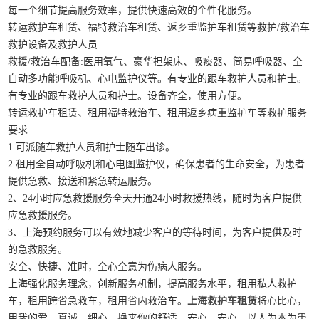
每一个细节提高服务效率，提供快速高效的个性化服务。
转运救护车租赁、福特救治车租赁、返乡重监护车租赁等救护/救治车
救护设备及救护人员
救援/救治车配备:医用氧气、豪华担架床、吸痰器、简易呼吸器、全
自动多功能呼吸机、心电监护仪等。有专业的跟车救护人员和护士。
有专业的跟车救护人员和护士。设备齐全，使用方便。
转运救护车租赁、租用福特救治车、租用返乡病重监护车等救护服务
要求
1.可派随车救护人员和护士随车出诊。
2.租用全自动呼吸机和心电图监护仪，确保患者的生命安全，为患者
提供急救、接送和紧急转运服务。
2、24小时应急救援服务全天开通24小时救援热线，随时为客户提供
应急救援服务。
3、上海预约服务可以有效地减少客户的等待时间，为客户提供及时
的急救服务。
安全、快捷、准时，全心全意为伤病人服务。
上海强化服务理念，创新服务机制，提高服务水平，租用私人救护
车，租用跨省急救车，租用省内救治车。
上海救护车租赁
将心比心，
用我的爱、真诚、细心，换来你的舒适、安心、安心。以人为本为患