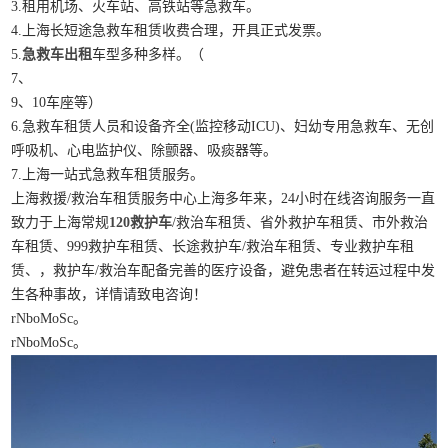
3.租用机场、火车站、高铁站等急救车。
4.上海长短途急救车租赁收费合理，开具正式发票。
5.
急救车出租
车型多种多样。（
7、
9、10车座等）
6.急救车租赁人员和设备齐全(监控移动ICU)、妇幼专用急救车、无创
呼吸机、心电监护仪、除颤器、吸痰器等。
7.上海一站式急救车租赁服务。
上海救援/救治车租赁服务中心上海多年来，24小时在线咨询服务一直
致力于上海常规
120救护车
/救治车租赁、省外救护车租赁、市外救治
车租赁、999救护车租赁、长途救护车/救治车租赁、专业救护车租
赁、，救护车/救治车配备完善的医疗设备，避免患者在转运过程中发
生各种事故，详情请致电咨询！
rNboMoSc。
rNboMoSc。