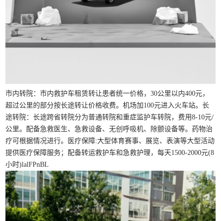
市内转院：市内救护车租赁转让患者统一价格，30公里以内400元，
超过公里的部分按长途转让价格收费。机场加100元进入火车站。长
途转院：长途跨省转院分为普通转院和重症监护车转院，费用8-10元/
公里。配备急救医生、急救设备、无创呼吸机、除颤设备等。药物治
疗可根据情况进行。医疗保障:大型体育赛事、展览、表演等大型活动
提供医疗保障服务；配备转运救护车和急救护理，每天1500-2000元(8
小时)lalFPnBL