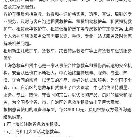
者及其家属服务。
救护车租赁包括急救、救援和护送价格实惠、透明、真诚、周到的专
业服务，及时与客户沟通
租赁救护车
、租赁妇幼救护车、租赁福特救
护车、租赁豪华救护车、租赁低档护送车等专属救护车定制方案.上海
个人救护车租赁服务公司需要长途、重症，专业一站式服务及时为您
解决相关问题。
租用新生儿救护车、急救车、跨省转运救治车等上海急救车租赁服务
优势
上海急救车租赁中心是一家从事综合性急救车租赁伤员转运的安全机
构，安全队伍也在不断壮大。中心始终坚持质量、服务、专业、热
情、守合同的宗旨。以优质的产品、良好的信誉和服务，为全国多个
省、市、自治区的急救车租赁做出了巨大贡献！中心始终坚持质量、
服务、专业、热情、守合同的宗旨。以优质的产品、良好的信誉和服
务，为全国多个省、市、自治区的急救车租赁做出了巨大贡献！
根据患者使用的设备和车型，每公里8-10元，费用根据双方最终沟通
结果确定。
1.可上海长途跨省急救车租赁。
2.可上海租用大型活动急救车。