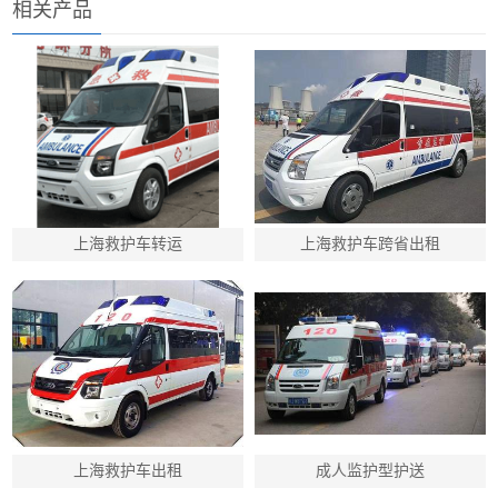
相关产品
上海救护车转运
上海救护车跨省出租
上海救护车出租
成人监护型护送