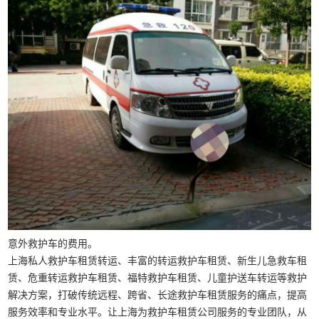
意外救护车的费用。
上海私人救护车租赁转运、丰富的转运救护车租赁、新生儿急救车租
赁、危重转运救护车租赁、福特救护车租赁、儿童护送车转运等救护
解决方案，打破传统远程、跨省、长途救护车租赁服务的痛点，提高
服务效率和专业水平。让上海为救护车租赁公司服务的专业团队，从