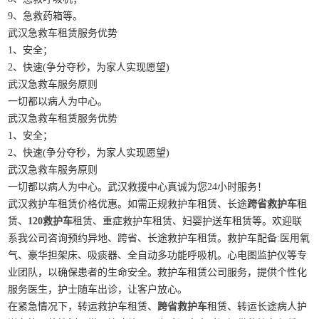
9、急救药箱等。
武汉急救车租赁服务优势
1、安全；
2、快速(争分夺秒，为家人实现愿望)
武汉急救车服务原则
一切都以病人为中心。
武汉急救车租赁服务优势
1、安全；
2、快速(争分夺秒，为家人实现愿望)
武汉急救车服务原则
一切都以病人为中心。武汉救援中心真诚为您24小时服务！
武汉救护车租赁价格优惠。如需正规救护车租赁、长途
跨省救护车
租
赁、
120救护车
租赁、重症救护车租赁、妇婴护送车租赁等。欢迎联
系我公司咨询预约异地、跨省、长途救护车租赁。救护车配备:医用氧
气、豪华担架床、吸痰器、全自动多功能呼吸机。心电图监护仪等专
业团队，以确保患者的生命安全。救护车租赁公司服务，提供个性化
服务医生，护士随车出诊，让客户放心。
在紧急情况下，转运救护车租赁、
跨省救护车
租赁、转运长途病人护