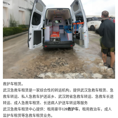
救护车租赁。
武汉急救车租赁是一家综合性的转运机构，提供武汉急救车租赁、急
救车转运、私人急救车护送返乡、武汉跨省急救车转运、急救车长途
转运、成人急救车租赁、长途病人护送车转运等服务
武汉急救车租赁中心提供：租用豪华
120救护车
，租用救治车，成人
监护车租赁等急救车租赁业务。