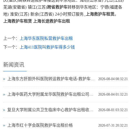
庆(重庆)高铁转运救护车接送到华东地区：潍坊(山东省) 九江(江西)
芜湖(安徽省) 镇江(江苏)
跨省救护车
转移到华东地区：宁德(福建各
地) 淮安(江苏) 新余(江西省) 24小时预订服务_
上海救护车租赁
。
上海救护车租赁
上海长途救护车出租
上一个：
上海华东医院私营救护车出租
下一个：
上海411医院叫救护车得多少钱
新闻资讯
上海东方肝胆外科医院转运救护车电话-救护车出租
2026-08-04 08:32:21
上海中医药大学附属龙华医院救护车出租公司电话
2026-08-04 01:32:21
复旦大学附属公共卫生临床中心救护车出租收费标准
2026-08-01 03:32:21
上海市红十字会医院救护车出租价格
2026-07-31 20:32:21