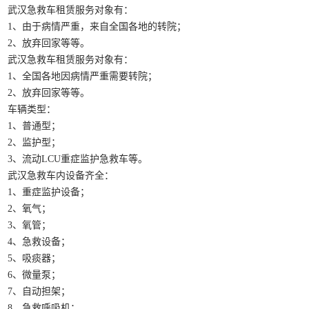
武汉急救车租赁服务对象有：
1、由于病情严重，来自全国各地的转院；
2、放弃回家等等。
武汉急救车租赁服务对象有：
1、全国各地因病情严重需要转院；
2、放弃回家等等。
车辆类型：
1、普通型；
2、监护型；
3、流动LCU重症监护急救车等。
武汉急救车内设备齐全：
1、重症监护设备；
2、氧气；
3、氧管；
4、急救设备；
5、吸痰器；
6、微量泵；
7、自动担架；
8、急救呼吸机；