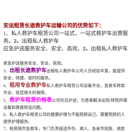
安运租赁长途救护车运输公司的优势如下：
1、私人救护车租赁公司一站式，一站式救护车运营服
务。
2、
出租私人救护车
应急护送服务安全、安全、高效。
2、
出租私人救护车
紧急护送服务安全、安全、高效。
出租长途救护车
3、
出租私人救护车公司人员经验丰富，能提供
安全、快捷、准时的服务。
租用专业救护车
4、
私人救护车租赁公司设备齐全，急救车种类
齐全，给您很大的保障。
救护车租赁价格表
5、
公司伤员护送，为患者解决出院/转院所需
设备和救援转运问题。
6、私人救护车租赁公司的健康护理为不能照顾自己、需要照顾的人
提供护理服务。
7、租用城市急救车，专门负责接送外伤、病人、各省市就医、病愈