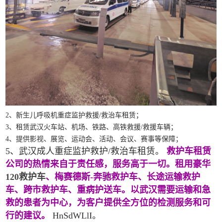
2、新生儿呼吸机重症监护救援/救治车租赁；
3、租赁武汉火车站、机场、铁路、高铁救援/救援车辆；
4、提供影视、展览、运动会、活动、会议、赛事等保障；
5、武汉成人重症监护救护/救治车租赁。
救护车租赁
公司的热情来自于责任感，服务高于一切。租用豪华
120救护车
、梅赛德斯-奔驰救护车、长途运输救护
车、跨市救护车、重病护送车。以武汉需要运输和急
救的患者为中心，为客户提供全方位的检测服务和可
行的建议。
HnSdWLlI。