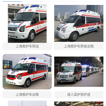
上海救护车转运
上海救护车跨省出租
上海救护车出租
成人监护型护送