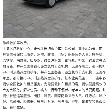
急救救护车收费。
上海医疗救护中心是正式注册的救护车租赁公司。我中心为省、市、
县提供长途转运服务、出院、转院、回家；配备医务人员、呼吸机、
监护仪、除颤器、吸痰器、微量注射泵、氧气瓶、担架、输液架等急
救设备。并在全国各省市设立急救分支机构，无论在哪里，都可拨打
24小时热线调度救护车。并在全国各省市设立急救分支机构，无论在
哪里，都可拨打24小时热线调度救护车。基本业务范围： 该中心
提供全国救护车租赁服务，为需要救护车租赁的客户提供便捷高效的
点对点服务，解决伤员、病人、行动不便者、老年人的首要问题。并
提供长途运输服务、出院、转院、回家配备义务人员、呼吸机、监护
仪、除颤器、吸痰器、微量注射泵、氧气瓶、担架、输液架等急救设
备。预约车辆。