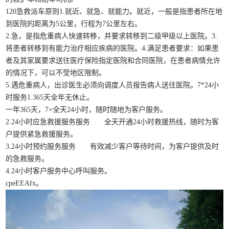
120急救派车原则1.就近、就急、就能力。就近，一般是指患者所在地
到医院的距离为5公里，行程为7公里左右。
2.急，是指危重病人快速转移，并要求转移到二级甲级以上医院。3.
将患者转移到有能力治疗相应疾病的医院。4.满足患者要求：如果患
者及其家属要求送往医疗保险指定医院和合同医院，在患者病情允许
的情况下，可以不受地区限制。
5.遇危重病人，出诊医生必须向调度人员报告病人送往医院。7*24小
时服务1.365天全年无休止。
一年365天，7×全天24小时，随时随地为客户服务。
2.24小时应急救援服务服务 全天开通24小时救援热线，随时为客
户提供紧急救援服务。
3.24小时预约服务服务 有效减少客户等待时间，为客户提供及时
的急救服务。
4.24小时客户服务中心呼叫服务。
cpeEEAfx。