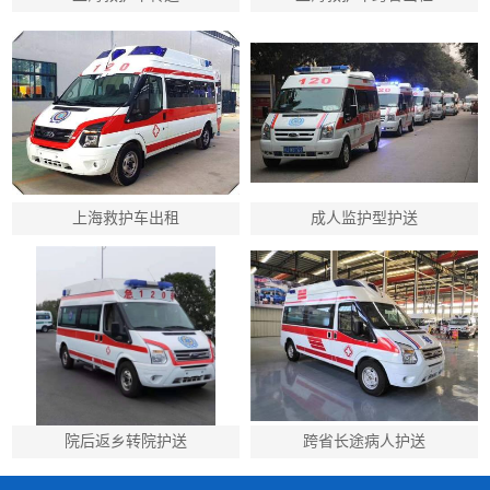
上海救护车出租
成人监护型护送
院后返乡转院护送
跨省长途病人护送