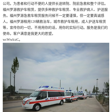
公司。为患者和行动不便的人提供长途转院、院前急救和整个评估。
福州罗源救护车租赁，提供多种救护车租赁、专业救护病人、护送服
务。福州罗源急救车租赁服务问候不一定要谨慎，但一定要真诚感
人。福州罗源租用120辆救治车，城市救护车租用，成人护送车租赁
等，宣传你的一切，不用用你的话，用你的实际行动。服务是我们的
使命。客户满意是我更大的愿望。
wcWwlczC。