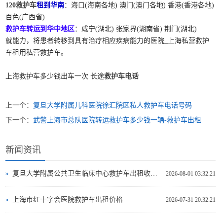
120救护车
租到华南
：海口(海南各地) 澳门(澳门各地) 香港(香港各地)
百色(广西省)
救护车转运到华中地区
：咸宁(湖北) 张家界(湖南省) 荆门(湖北)
就能力，将患者转移到具有治疗相应疾病能力的医院_上海私营救护
车租用私营救护车。
上海救护车多少钱出车一次 长途
救护车电话
上一个：
复旦大学附属儿科医院徐汇院区私人救护车电话号码
下一个：
武警上海市总队医院转运救护车多少钱一辆-救护车出租
新闻资讯
复旦大学附属公共卫生临床中心救护车出租收费标准
2026-08-01 03:32:21
上海市红十字会医院救护车出租价格
2026-07-31 20:32:21