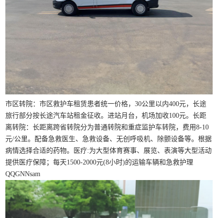
市区转院：市区救护车租赁患者统一价格，30公里以内400元，长途
旅行部分按长途汽车站租金征收。进站月台，机场加收100元。长距
离转院：长距离跨省转院分为普通转院和重症监护车转院，费用8-10
元/公里。配备急救医生、急救设备、无创呼吸机、除颤设备等。根据
病情选择合适的药物。医疗:为大型体育赛事、展览、表演等大型活动
提供医疗保障；每天1500-2000元(8小时)的运输车辆和急救护理
QQGNNsam