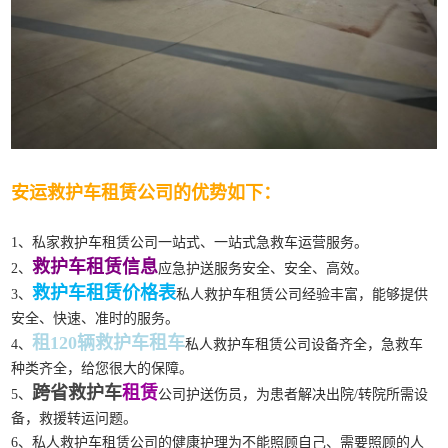
安运救护车租赁公司的优势如下：
1、私家救护车租赁公司一站式、一站式急救车运营服务。
救护车租赁信息
2、
应急护送服务安全、安全、高效。
救护车租赁价格表
3、
私人救护车租赁公司经验丰富，能够提供
安全、快速、准时的服务。
租120辆救护车租车
4、
私人救护车租赁公司设备齐全，急救车
种类齐全，给您很大的保障。
跨省救护车
租赁
5、
公司护送伤员，为患者解决出院/转院所需设
备，救援转运问题。
6、私人救护车租赁公司的健康护理为不能照顾自己、需要照顾的人