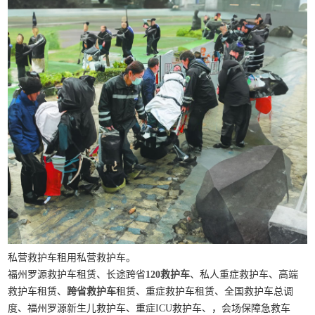
私营救护车租用私营救护车。
福州罗源救护车租赁、长途跨省
120救护车
、私人重症救护车、高端
救护车租赁、
跨省救护车
租赁、重症救护车租赁、全国救护车总调
度、福州罗源新生儿救护车、重症ICU救护车、，会场保障急救车