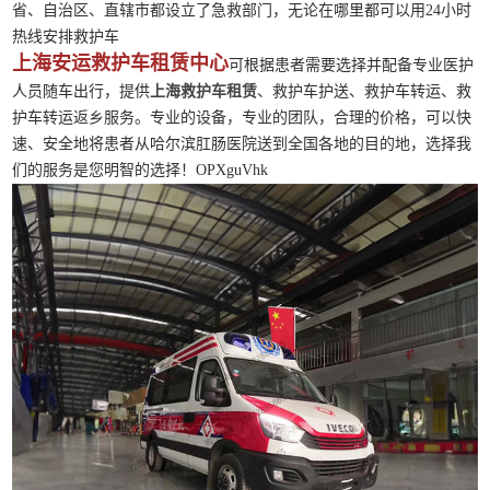
省、自治区、直辖市都设立了急救部门，无论在哪里都可以用24小时
热线安排救护车
上海安运救护车租赁中心
可根据患者需要选择并配备专业医护
人员随车出行，提供
上海救护车租赁
、救护车护送、救护车转运、救
护车转运返乡服务。专业的设备，专业的团队，合理的价格，可以快
速、安全地将患者从哈尔滨肛肠医院送到全国各地的目的地，选择我
们的服务是您明智的选择！OPXguVhk