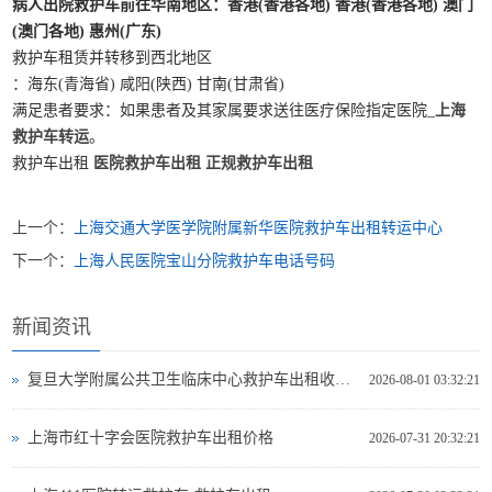
病人出院救护车前往华南地区
：香港(香港各地) 香港(香港各地) 澳门
(澳门各地) 惠州(广东)
救护车租赁并转移到西北地区
：海东(青海省) 咸阳(陕西) 甘南(甘肃省)
满足患者要求：如果患者及其家属要求送往医疗保险指定医院_
上海
救护车转运
。
救护车出租
医院救护车出租
正规救护车出租
上一个：
上海交通大学医学院附属新华医院救护车出租转运中心
下一个：
上海人民医院宝山分院救护车电话号码
新闻资讯
复旦大学附属公共卫生临床中心救护车出租收费标准
2026-08-01 03:32:21
上海市红十字会医院救护车出租价格
2026-07-31 20:32:21