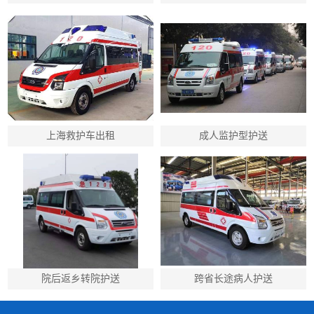
上海救护车出租
成人监护型护送
院后返乡转院护送
跨省长途病人护送