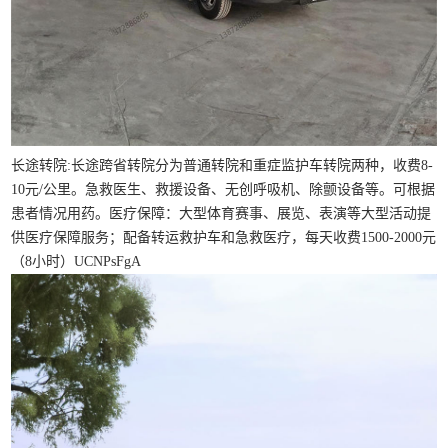
长途转院:长途跨省转院分为普通转院和重症监护车转院两种，收费8-
10元/公里。急救医生、救援设备、无创呼吸机、除颤设备等。可根据
患者情况用药。医疗保障：大型体育赛事、展览、表演等大型活动提
供医疗保障服务；配备转运救护车和急救医疗，每天收费1500-2000元
（8小时）UCNPsFgA