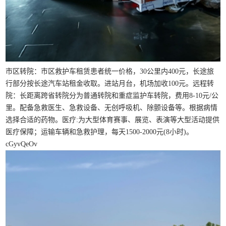
市区转院：市区救护车租赁患者统一价格，30公里内400元，长途旅
行部分按长途汽车站租金收取。进站月台，机场加收100元。远程转
院：长距离跨省转院分为普通转院和重症监护车转院，费用8-10元/公
里。配备急救医生、急救设备、无创呼吸机、除颤设备等。根据病情
选择合适的药物。医疗:为大型体育赛事、展览、表演等大型活动提供
医疗保障；运输车辆和急救护理，每天1500-2000元(8小时)。
cGyvQeOv