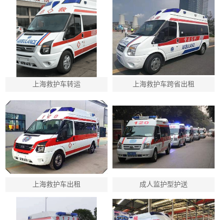
上海救护车转运
上海救护车跨省出租
上海救护车出租
成人监护型护送