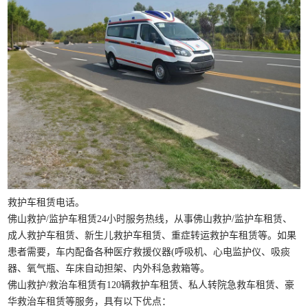
救护车租赁电话。
佛山救护/监护车租赁24小时服务热线，从事佛山救护/监护车租赁、
成人救护车租赁、新生儿救护车租赁、重症转运救护车租赁等。如果
患者需要，车内配备各种医疗救援仪器(呼吸机、心电监护仪、吸痰
器、氧气瓶、车床自动担架、内外科急救箱等。
佛山救护/救治车租赁有120辆救护车租赁、私人转院急救车租赁、豪
华救治车租赁等服务，具有以下优点：