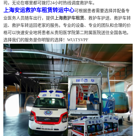
司，无论在哪里都可拨打24小时热线调度救护车。
上海安运救护车租赁转运中心
可根据患者需要选择并配备专
业医务人员随车出行，提供
上海救护车租赁
、救护车护送、救护车转
运、救护车转运回老家的服务。专业的设备、专业的团队和合理的价
格可以快速安全地将患者从贵阳医学院第二附属医院送往全国各地。
选择我们的服务是你明智的选择！WUiTSVPF