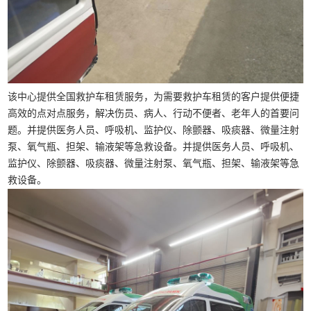
该中心提供全国救护车租赁服务，为需要救护车租赁的客户提供便捷
高效的点对点服务，解决伤员、病人、行动不便者、老年人的首要问
题。并提供医务人员、呼吸机、监护仪、除颤器、吸痰器、微量注射
泵、氧气瓶、担架、输液架等急救设备。并提供医务人员、呼吸机、
监护仪、除颤器、吸痰器、微量注射泵、氧气瓶、担架、输液架等急
救设备。