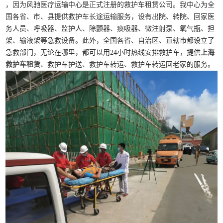
，因为风驰医疗运输中心是正式注册的救护车租赁公司。我中心为全
国各省、市、县提供救护车长途运输服务，设有出院、转院、回家医
务人员、呼吸器、监护人、除颤器、痰吸器、微注射泵、氧气瓶、担
架、输液架等急救设备。此外，全国各省、自治区、直辖市都设立了
急救部门，无论在哪里，都可以用24小时热线安排救护车，提供
上海
救护车租赁
、救护车护送、救护车转运、救护车转运回老家的服务。