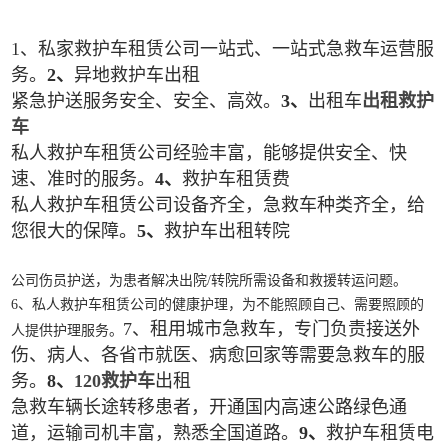
1、私家救护车租赁公司一站式、一站式急救车运营服
务。
2、
异地救护车出租
紧急护送服务安全、安全、高效。
3、
出租车
出租救护
车
私人救护车租赁公司经验丰富，能够提供安全、快
速、准时的服务。
4、
救护车租赁费
私人救护车租赁公司设备齐全，急救车种类齐全，给
您很大的保障。
5、
救护车出租转院
公司伤员护送，为患者解决出院/转院所需设备和救援转运问题。
6、私人救护车租赁公司的健康护理，为不能照顾自己、需要照顾的
7、租用城市急救车，专门负责接送外
人提供护理服务。
伤、病人、各省市就医、病愈回家等需要急救车的服
务。
8、
120救护车
出租
急救车辆长途转移患者，开通国内高速公路绿色通
道，运输司机丰富，熟悉全国道路。
9、
救护车租赁电