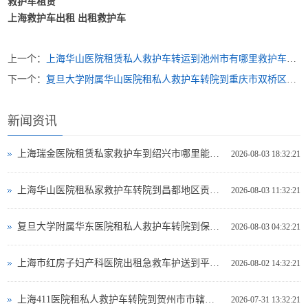
救护车租赁
上海救护车出租
出租救护车
上一个：
上海华山医院租赁私人救护车转运到池州市有哪里救护车出租转院
下一个：
复旦大学附属华山医院租私人救护车转院到重庆市双桥区救护车出租电话电话是多少
新闻资讯
上海瑞金医院租赁私家救护车到绍兴市哪里能租到救护车出租
2026-08-03 18:32:21
上海华山医院租私家救护车转院到昌都地区贡觉县救护车出租哪个网站好
2026-08-03 11:32:21
复旦大学附属华东医院租私人救护车转院到保定市易县救护车出租租赁电话是多少
2026-08-03 04:32:21
上海市红房子妇产科医院出租急救车护送到平凉市灵台县专业救护车出租电话多少
2026-08-02 14:32:21
上海411医院租私人救护车转院到贺州市市辖区哪里可以救护车出租
2026-07-31 13:32:21