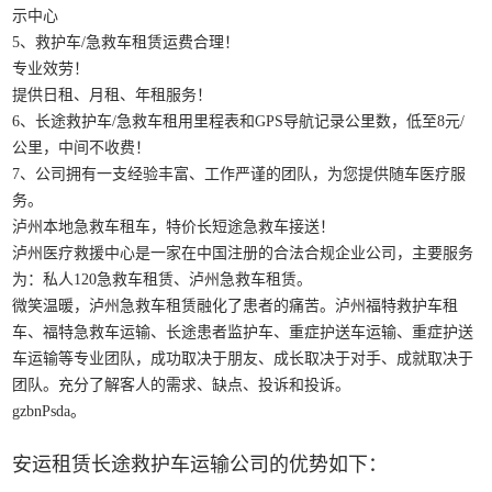
示中心
5、救护车/急救车租赁运费合理！
专业效劳！
提供日租、月租、年租服务！
6、长途救护车/急救车租用里程表和GPS导航记录公里数，低至8元/
公里，中间不收费！
7、公司拥有一支经验丰富、工作严谨的团队，为您提供随车医疗服
务。
泸州本地急救车租车，特价长短途急救车接送！
泸州医疗救援中心是一家在中国注册的合法合规企业公司，主要服务
为：私人120急救车租赁、泸州急救车租赁。
微笑温暖，泸州急救车租赁融化了患者的痛苦。泸州福特救护车租
车、福特急救车运输、长途患者监护车、重症护送车运输、重症护送
车运输等专业团队，成功取决于朋友、成长取决于对手、成就取决于
团队。充分了解客人的需求、缺点、投诉和投诉。
gzbnPsda。
安运租赁长途救护车运输公司的优势如下：