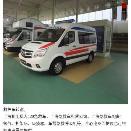
救护车转运。
上海租用私人120急救车，上海急救车租赁公司，上海急救车配备：
氧气、担架床、吸痰器、车载急救呼吸机等，全心电图监护仪也可根
据患者需要提供。