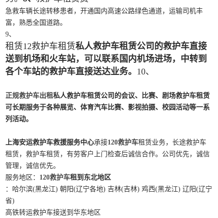
急救车辆长途转移患者，开通国内高速公路绿色通道，运输司机丰
富，熟悉全国道路。
9、
租赁12救护车租赁
私人救护车租赁公司的救护车直接
送到机场和火车站，可以联系国内机场进场，中转到
各个车站的救护车直接送达业务。
10、
正规救护车出租
私人救护车租赁公司的会议、比赛、剧场救护车租赁
可长期服务于各种展览、体育汽车比赛、影视拍摄、校园活动等一系
列活动。
上海安运救护车救援服务中心
承接
120救护车
租赁业务，长途救护车
租赁，救护车租赁，有劳客户上门检查后诚信合作。公司优先，诚信
管理，诚信优先。
服务地区：
120救护车
租到东北地区
：哈尔滨(黑龙江) 朝阳(辽宁各地) 吉林(吉林) 鸡西(黑龙江) 辽阳(辽宁
省)
高铁转运救护车接送到华东地区