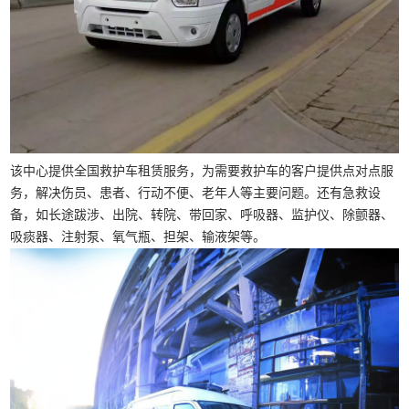
该中心提供全国救护车租赁服务，为需要救护车的客户提供点对点服
务，解决伤员、患者、行动不便、老年人等主要问题。还有急救设
备，如长途跋涉、出院、转院、带回家、呼吸器、监护仪、除颤器、
吸痰器、注射泵、氧气瓶、担架、输液架等。