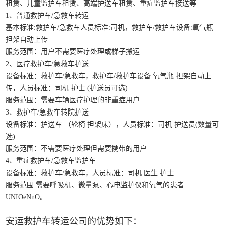
租赁、儿童监护车租赁、高端护送车租赁、重症监护车接送等
1、普通救护车/急救车转运
基本标准:救护车/急救车人员标准:司机，救护车/救护车设备:氧气瓶
担架自动上传
服务范围：用户不需要医疗处理或梯子搬运
2、医疗救护车/急救车护送
设备标准：救护车/急救车，救护车/救护车设备:氧气瓶 担架自动上
传，人员标准：司机 护士 (护送员可选)
服务范围：需要车辆医疗护理的非重症用户
3、救护车/急救车转院护送
设备标准：护送车 （轮椅 担架床），人员标准：司机 护送员(数量可
选)
服务范围：不需要医疗处理但需要携带的用户
4、重症救护车/急救车监护车
设备标准：救护车/急救车，人员标准：司机 医生 护士
服务范围:需要呼吸机、微量泵、心电监护仪和氧气的患者
UNIOeNnO。
安运救护车转运公司的优势如下：