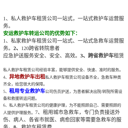
1、私人救护车租赁公司一站式，一站式救护车运营服
务。
安运救护车转运公司的优势如下：
1、私家救护车租赁公司一站式、一站式急救车运营服
务。
2、
120跨省转院患者
应急护送服务安全、安全、高效。
3、
跨省救护车
租赁
私人救护车租赁公司经验丰富，能够提供安全、快速、准时的服务。
异地救护车出租
4、
私人救护车租赁公司设备齐全，急救车种类
齐全，给您很大的保障。
租用专业救护车
5、
公司伤员护送，为患者解决出院/转院所需设
备和救援转运问题。
6、私人救护车租赁公司的健康护理，为不能照顾自己、需要照顾的
7、租用城市急救车，专门负责接送外
人提供护理服务。
伤、病人、各省市就医、病愈回家等需要急救车的服
务。
8、
救护车租赁费